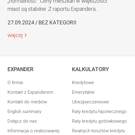
„normalność”. Ceny mieszkań w większości
miast są stabilne. Z raportu Expandera...
27.09.2024 / BEZ KATEGORII
więcej
EXPANDER
KALKULATORY
O firmie
Kredytowe
Kontakt z Expanderem
Emerytalne
Kontakt do mediów
Ubezpieczeniowe
English summary
Raty kredytu hipotecznego
Dołącz do nas
Raty kredytu gotówkowego
Informacja o realizowanej
Realnych kosztów kredytu