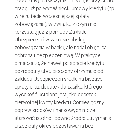
6000 PLN) dla wszystkich tych, którzy stracą
pracę już po wygaśnięciu umowy kredytu (np.
w rezultacie wcześniejszej spłaty
zobowiązania), w związku z czym nie
korzystają już z pomocy Zakładu
Ubezpieczeń w zakresie obsługi
zobowiązania w banku, ale nadal objęci są
ochroną ubezpieczeniową. W praktyce
oznacza to, że nawet po spłacie kredytu
bezrobotny ubezpieczony otrzymuje od
Zakładu Ubezpieczeń środki na bieżące
opłaty oraz dodatek do zasiłku, którego
wysokość ustalona jest jako odsetek
pierwotnej kwoty kredytu. Comiesięczny
dopływ środków finansowych może
stanowić istotne i pewne źródło utrzymania
przez cały okres pozostawania bez