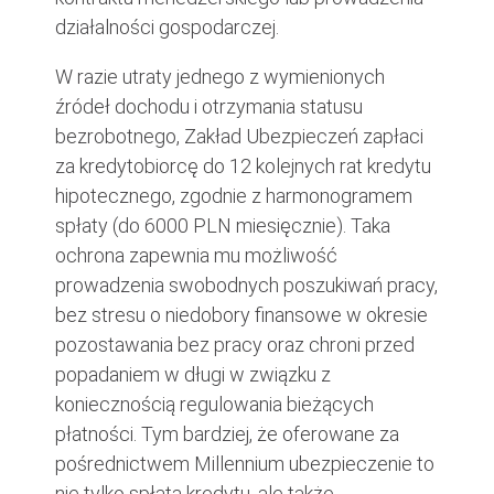
działalności gospodarczej.
W razie utraty jednego z wymienionych
źródeł dochodu i otrzymania statusu
bezrobotnego, Zakład Ubezpieczeń zapłaci
za kredytobiorcę do 12 kolejnych rat kredytu
hipotecznego, zgodnie z harmonogramem
spłaty (do 6000 PLN miesięcznie). Taka
ochrona zapewnia mu możliwość
prowadzenia swobodnych poszukiwań pracy,
bez stresu o niedobory finansowe w okresie
pozostawania bez pracy oraz chroni przed
popadaniem w długi w związku z
koniecznością regulowania bieżących
płatności. Tym bardziej, że oferowane za
pośrednictwem Millennium ubezpieczenie to
nie tylko spłata kredytu, ale także