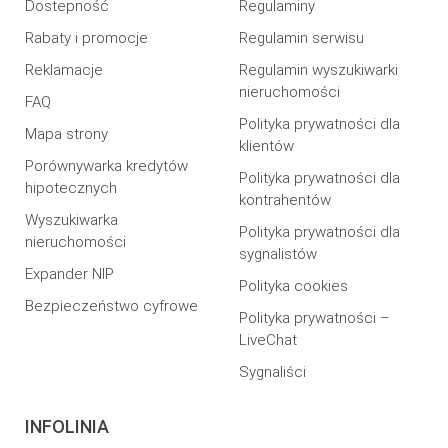
Dostepność
Regulaminy
Rabaty i promocje
Regulamin serwisu
Reklamacje
Regulamin wyszukiwarki
nieruchomości
FAQ
Polityka prywatności dla
Mapa strony
klientów
Porównywarka kredytów
Polityka prywatności dla
hipotecznych
kontrahentów
Wyszukiwarka
Polityka prywatności dla
nieruchomości
sygnalistów
Expander NIP
Polityka cookies
Bezpieczeństwo cyfrowe
Polityka prywatności –
LiveChat
Sygnaliści
INFOLINIA