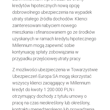
kredytów hipotecznych nową opcję
dobrowolnego ubezpieczenia na wypadek
utraty stałego źródła dochodów. Klienci
zainteresowani nabyciem nowego
mieszkania i sfinansowaniem go ze środków
uzyskanych w ramach kredytu hipotecznego
Millennium mogą zapewnić sobie
kontynuację spłaty zobowiązania w
przypadku przejściowej utraty pracy.
Z możliwości ubezpieczenia w Towarzystwie
Ubezpieczeń Europa SA mogą skorzystać
wszyscy klienci zaciągający w Millennium
kredyt do kwoty 1 200 000 PLN i
otrzymujący dochody z tytułu umowy o
pracę na czas nieokreślony lub określony,
kontraktu menedżerskiego lub prowadzenia