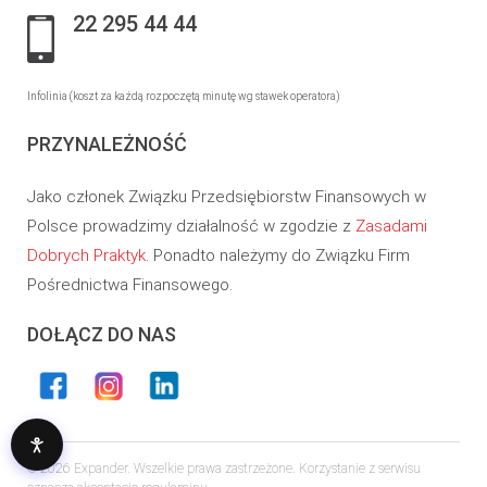
22 295 44 44
Infolinia (koszt za każdą rozpoczętą minutę wg stawek operatora)
PRZYNALEŻNOŚĆ
Jako członek Związku Przedsiębiorstw Finansowych w
Polsce prowadzimy działalność w zgodzie z
Zasadami
Dobrych Praktyk
. Ponadto należymy do Związku Firm
Pośrednictwa Finansowego.
DOŁĄCZ DO NAS
© 2026 Expander. Wszelkie prawa zastrzeżone. Korzystanie z serwisu