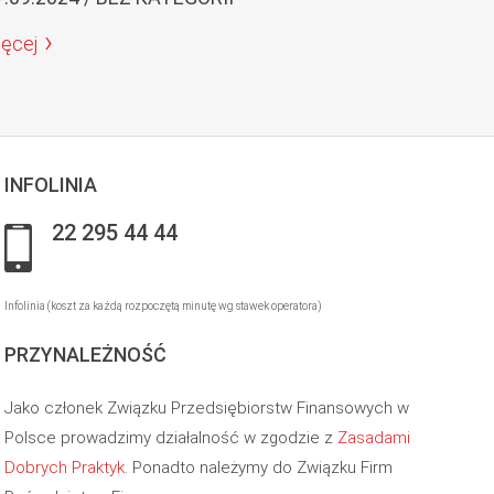
ięcej
INFOLINIA
22 295 44 44
Infolinia (koszt za każdą rozpoczętą minutę wg stawek operatora)
PRZYNALEŻNOŚĆ
Jako członek Związku Przedsiębiorstw Finansowych w
Polsce prowadzimy działalność w zgodzie z
Zasadami
Dobrych Praktyk
. Ponadto należymy do Związku Firm