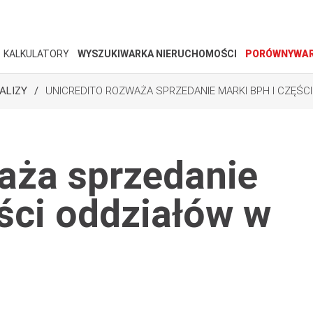
KALKULATORY
WYSZUKIWARKA NIERUCHOMOŚCI
PORÓWNYWAR
ALIZY
UNICREDITO ROZWAŻA SPRZEDANIE MARKI BPH I CZĘŚC
aża sprzedanie
ści oddziałów w