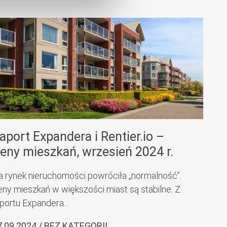
aport Expandera i Rentier.io –
eny mieszkań, wrzesień 2024 r.
a rynek nieruchomości powróciła „normalność”.
eny mieszkań w większości miast są stabilne. Z
portu Expandera...
7.09.2024 / BEZ KATEGORII