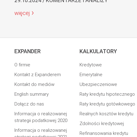
29.10.2024 / KOMENTARZE I ANALIZY
więcej
EXPANDER
KALKULATORY
O firmie
Kredytowe
Kontakt z Expanderem
Emerytalne
Kontakt do mediów
Ubezpieczeniowe
English summary
Raty kredytu hipotecznego
Dołącz do nas
Raty kredytu gotówkowego
Informacja o realizowanej
Realnych kosztów kredytu
strategii podatkowej 2020
Zdolności kredytowej
Informacja o realizowanej
Refinansowania kredytu