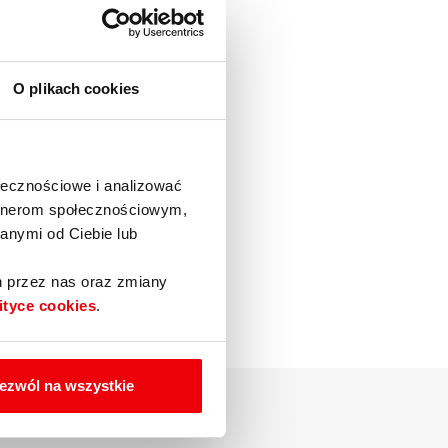
O plikach cookies
ołecznościowe i analizować
artnerom społecznościowym,
anymi od Ciebie lub
h przez nas oraz zmiany
ityce cookies
.
ezwól na wszystkie