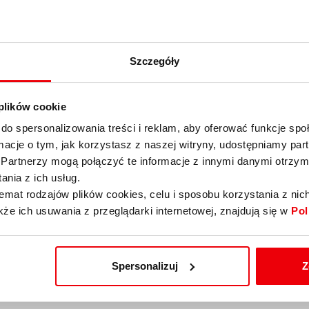
głaby przyspieszyć niektóre z tych oszczędności
w” – pisze dziennik.
Szczegóły
 plików cookie
do spersonalizowania treści i reklam, aby oferować funkcje sp
ormacje o tym, jak korzystasz z naszej witryny, udostępniamy p
Partnerzy mogą połączyć te informacje z innymi danymi otrzym
nia z ich usług.
emat rodzajów plików cookies, celu i sposobu korzystania z nic
kże ich usuwania z przeglądarki internetowej, znajdują się w
Pol
Spersonalizuj
Z