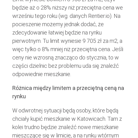
będzie aż o 28% niższy niż przeciętna cena we
wrześniu tego roku (wg. danych Rentier.io). Na
pocieszenie możemy jednak dodać, że
zdecydowanie łatwiej będzie na rynku
pierwotnym. Tu limit wyniesie 9 705 zł za m2, a
więc tylko o 8% mniej niż przeciętna cena. Jeśli
ceny nie wzrosną znacząco do stycznia, to w
części dzielnic bez problemu uda się znaleźć
odpowiednie mieszkanie.
Różnica między limitem a przeciętną ceną na
rynku
W odwrotnej sytuacji będą osoby, które będą
chciały kupić mieszkanie w Katowicach. Tam z
kolei trudno będzie znaleźć nowe mieszkanie
mieszczące się w limicie, a na rynku wtórnym