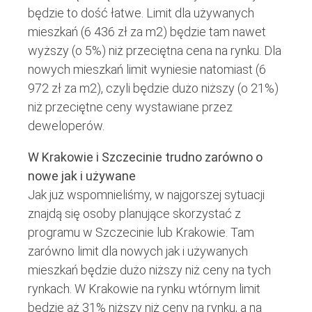
będzie to dość łatwe. Limit dla używanych
mieszkań (6 436 zł za m2) będzie tam nawet
wyższy (o 5%) niż przeciętna cena na rynku. Dla
nowych mieszkań limit wyniesie natomiast (6
972 zł za m2), czyli będzie dużo niższy (o 21%)
niż przeciętne ceny wystawiane przez
deweloperów.
W Krakowie i Szczecinie trudno zarówno o
nowe jak i używane
Jak już wspomnieliśmy, w najgorszej sytuacji
znajdą się osoby planujące skorzystać z
programu w Szczecinie lub Krakowie. Tam
zarówno limit dla nowych jak i używanych
mieszkań będzie dużo niższy niż ceny na tych
rynkach. W Krakowie na rynku wtórnym limit
będzie aż 31% niższy niż ceny na rynku, a na