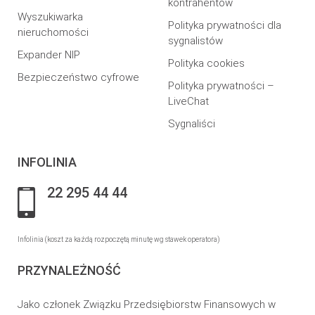
kontrahentów
Wyszukiwarka
Polityka prywatności dla
nieruchomości
sygnalistów
Expander NIP
Polityka cookies
Bezpieczeństwo cyfrowe
Polityka prywatności –
LiveChat
Sygnaliści
INFOLINIA
22 295 44 44
Infolinia (koszt za każdą rozpoczętą minutę wg stawek operatora)
PRZYNALEŻNOŚĆ
Jako członek Związku Przedsiębiorstw Finansowych w