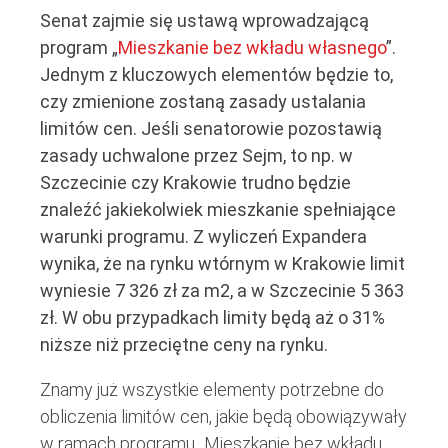
Senat zajmie się ustawą wprowadzającą
program „
Mieszkanie bez wkładu własnego
”.
Jednym z kluczowych elementów będzie to,
czy zmienione zostaną zasady ustalania
limitów cen. Jeśli senatorowie pozostawią
zasady uchwalone przez Sejm, to np. w
Szczecinie czy Krakowie trudno będzie
znaleźć jakiekolwiek mieszkanie spełniające
warunki programu. Z wyliczeń Expandera
wynika, że na rynku wtórnym w Krakowie limit
wyniesie 7 326 zł za m2, a w Szczecinie 5 363
zł. W obu przypadkach limity będą aż o 31%
niższe niż przeciętne ceny na rynku.
Znamy już wszystkie elementy potrzebne do
obliczenia limitów cen, jakie będą obowiązywały
w ramach programu „Mieszkanie bez wkładu