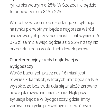
rynku pierwotnym o 25%. W Szczecinie będzie
to odpowiednio o 31% i 22%.
Warto też wspomnieć o Łodzi, gdzie sytuacja
na rynku pierwotnym będzie najgorsza wśród
analizowanych przez nas miast. Limit wyniesie 6
075 zł za m2, a więc będzie aż o 26% niższy niż
przeciętna cena w ofertach deweloperów.
O preferencyjny kredyt najłatwiej w
Bydgoszczy
Wśród badanych przez nas 16 miast jest
również kilka takich, w których limit będą na tyle
wysokie, że bez trudu uda się znaleźć zarówno
nowe jak i używane mieszkanie. Najlepsza
sytuacja będzie w Bydgoszczy, gdzie limity
zarówno na rynku pierwotnym jak i wtórnym