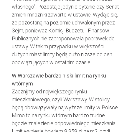
własnego”. Pozostaje jedynie pytanie czy Senat
zmieni mnożniki zawarte w ustawie. Wydaje się,
że pozostaną na poziomie uchwalonym przez
Sejm, ponieważ Komisji Budżetu i Finansów
Publicznych nie zaproponowała poprawek do
ustawy. W takim przypadku w większości
dużych miast limity będą dużo niższe od cen
obowiązujących w ostatnim czasie.
W Warszawie bardzo niski limit na rynku
wtórnym
Zacznijmy od największego rynku
mieszkaniowego, czyli Warszawy. W stolicy
będą obowiązywały najwyższe limity w Polsce.
Mimo to na rynku wtórnym bardzo trudne
będzie znalezienie odpowiedniego mieszkania.
Limit wyniesie bowiem 8 958 zł za m2, czyli