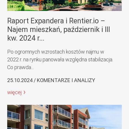
Raport Expandera i Rentier.io –
Najem mieszkań, październik i III
kw. 2024 r...
Po ogromnych wzrostach kosztów najmu w
2022 r. na rynku panowała względna stabilizacja.
Co prawda...
25.10.2024 / KOMENTARZE I ANALIZY
więcej