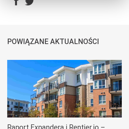
POWIĄZANE AKTUALNOŚCI
Raport Expandera i Rentier.io –