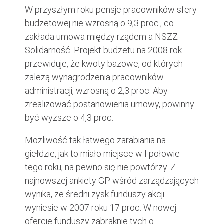
W przyszłym roku pensje pracowników sfery
budżetowej nie wzrosną o 9,3 proc., co
zakłada umowa między rządem a NSZZ
Solidarność. Projekt budżetu na 2008 rok
przewiduje, że kwoty bazowe, od których
zależą wynagrodzenia pracowników
administracji, wzrosną o 2,3 proc. Aby
zrealizować postanowienia umowy, powinny
być wyższe o 4,3 proc.
Możliwość tak łatwego zarabiania na
giełdzie, jak to miało miejsce w I połowie
tego roku, na pewno się nie powtórzy. Z
najnowszej ankiety GP wśród zarządzających
wynika, że średni zysk funduszy akcji
wyniesie w 2007 roku 17 proc. W nowej
ofercie funduszy zabraknie tych o