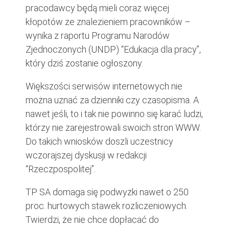
pracodawcy będą mieli coraz więcej
kłopotów ze znalezieniem pracowników –
wynika z raportu Programu Narodów
Zjednoczonych (UNDP) “Edukacja dla pracy”,
który dziś zostanie ogłoszony.
Większości serwisów internetowych nie
można uznać za dzienniki czy czasopisma. A
nawet jeśli, to i tak nie powinno się karać ludzi,
którzy nie zarejestrowali swoich stron WWW.
Do takich wniosków doszli uczestnicy
wczorajszej dyskusji w redakcji
“Rzeczpospolitej”.
TP SA domaga się podwyżki nawet o 250
proc. hurtowych stawek rozliczeniowych.
Twierdzi, że nie chce dopłacać do