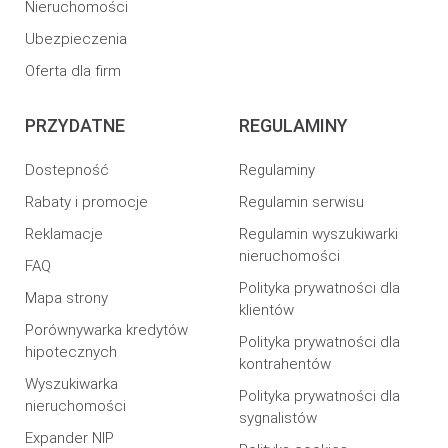
Nieruchomości
Ubezpieczenia
Oferta dla firm
PRZYDATNE
REGULAMINY
Dostepność
Regulaminy
Rabaty i promocje
Regulamin serwisu
Reklamacje
Regulamin wyszukiwarki
nieruchomości
FAQ
Polityka prywatności dla
Mapa strony
klientów
Porównywarka kredytów
Polityka prywatności dla
hipotecznych
kontrahentów
Wyszukiwarka
Polityka prywatności dla
nieruchomości
sygnalistów
Expander NIP