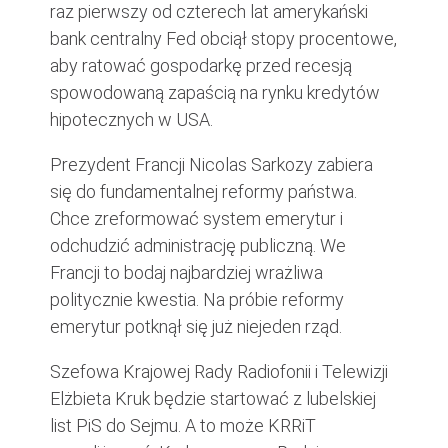
raz pierwszy od czterech lat amerykański
bank centralny Fed obciął stopy procentowe,
aby ratować gospodarkę przed recesją
spowodowaną zapaścią na rynku kredytów
hipotecznych w USA.
Prezydent Francji Nicolas Sarkozy zabiera
się do fundamentalnej reformy państwa.
Chce zreformować system emerytur i
odchudzić administrację publiczną. We
Francji to bodaj najbardziej wrażliwa
politycznie kwestia. Na próbie reformy
emerytur potknął się już niejeden rząd.
Szefowa Krajowej Rady Radiofonii i Telewizji
Elżbieta Kruk będzie startować z lubelskiej
list PiS do Sejmu. A to może KRRiT