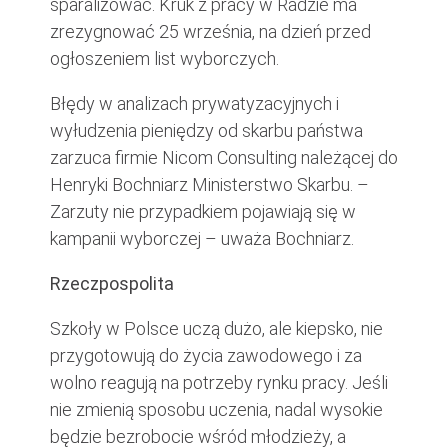
sparaliżować. Kruk z pracy w Radzie ma
zrezygnować 25 września, na dzień przed
ogłoszeniem list wyborczych.
Błędy w analizach prywatyzacyjnych i
wyłudzenia pieniędzy od skarbu państwa
zarzuca firmie Nicom Consulting należącej do
Henryki Bochniarz Ministerstwo Skarbu. –
Zarzuty nie przypadkiem pojawiają się w
kampanii wyborczej – uważa Bochniarz.
Rzeczpospolita
Szkoły w Polsce uczą dużo, ale kiepsko, nie
przygotowują do życia zawodowego i za
wolno reagują na potrzeby rynku pracy. Jeśli
nie zmienią sposobu uczenia, nadal wysokie
będzie bezrobocie wśród młodzieży, a