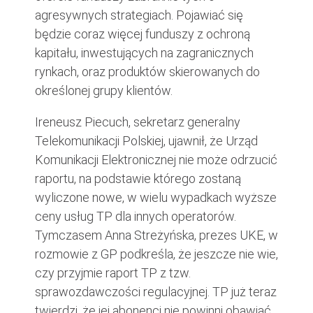
agresywnych strategiach. Pojawiać się
będzie coraz więcej funduszy z ochroną
kapitału, inwestujących na zagranicznych
rynkach, oraz produktów skierowanych do
określonej grupy klientów.
Ireneusz Piecuch, sekretarz generalny
Telekomunikacji Polskiej, ujawnił, że Urząd
Komunikacji Elektronicznej nie może odrzucić
raportu, na podstawie którego zostaną
wyliczone nowe, w wielu wypadkach wyższe
ceny usług TP dla innych operatorów.
Tymczasem Anna Streżyńska, prezes UKE, w
rozmowie z GP podkreśla, że jeszcze nie wie,
czy przyjmie raport TP z tzw.
sprawozdawczości regulacyjnej. TP już teraz
twierdzi, że jej abonenci nie powinni obawiać