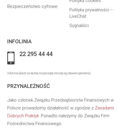
Polityka cookies
Bezpieczeństwo cyfrowe
Polityka prywatności –
LiveChat
Sygnaliści
INFOLINIA
22 295 44 44
Infolinia (koszt za każdą rozpoczętą minutę wg stawek operatora)
PRZYNALEŻNOŚĆ
Jako członek Związku Przedsiębiorstw Finansowych w
Polsce prowadzimy działalność w zgodzie z
Zasadami
Dobrych Praktyk
. Ponadto należymy do Związku Firm
Pośrednictwa Finansowego.