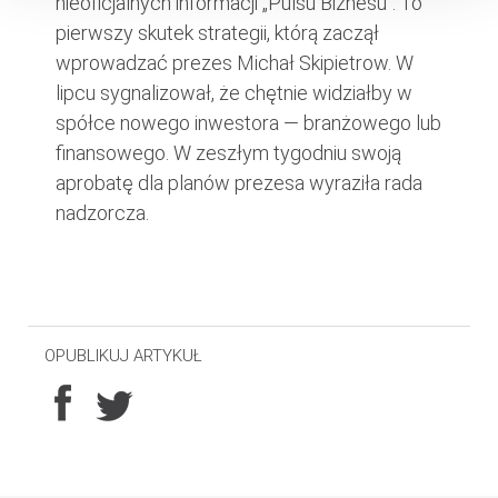
nieoficjalnych informacji „Pulsu Biznesu”. To
pierwszy skutek strategii, którą zaczął
wprowadzać prezes Michał Skipietrow. W
lipcu sygnalizował, że chętnie widziałby w
spółce nowego inwestora — branżowego lub
finansowego. W zeszłym tygodniu swoją
aprobatę dla planów prezesa wyraziła rada
nadzorcza.
OPUBLIKUJ ARTYKUŁ