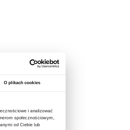
O plikach cookies
ołecznościowe i analizować
artnerom społecznościowym,
anymi od Ciebie lub