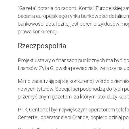
“Gazeta” dotarła do raportu Komisji Europejskiej 
badania europejskiego rynku bankowości detaliczne
bankowości detalicznej jest pełen przykładów m
prawa konkurencji.
Rzeczpospolita
Projekt ustawy o finansach publicznych ma być go
finansów Zyta Gilowska powiedziała, że liczy na uc
Mimo zaostrzającej się konkurencji wśród dzienn
nowych tytułów. Specjaliści podchodzą do tych p
przemyślanym gazetom, za którymi stoi duży kapit
PTK Centertel był największym operatorem telefo
Centertel, operator sieci Orange, dopiero dzisiaj p