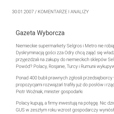
30.01.2007 / KOMENTARZE I ANALIZY
Gazeta Wyborcza
Niemieckie supermarkety Selgros i Metro nie ro
Dyskryminacją gości zza Odry chcą zająć się władze 
przyjeżdżali na zakupy do niemieckich sklepów Se
Powód? Polacy, Rosjanie, Turcy i Rumunii wykupywa
Ponad 400 bubli prawnych zgłosili przedsiębiorcy 
propozycjami rozwiązań trafiły już do posłów i rzą
Piotr Woźniak, minister gospodarki.
Polacy kupują, a firmy inwestują na potęgę. Nic 
GUS w zeszłym roku wzrost gospodarczy wyniósł 5,