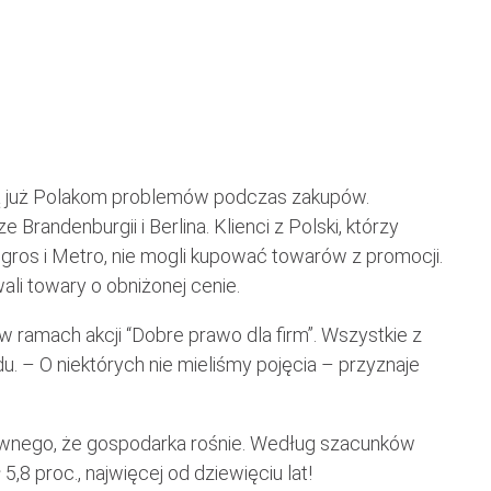
bią już Polakom problemów podczas zakupów.
Brandenburgii i Berlina. Klienci z Polski, którzy
lgros i Metro, nie mogli kupować towarów z promocji.
li towary o obniżonej cenie.
w ramach akcji “Dobre prawo dla firm”. Wszystkie z
du. – O niektórych nie mieliśmy pojęcia – przyznaje
dziwnego, że gospodarka rośnie. Według szacunków
8 proc., najwięcej od dziewięciu lat!