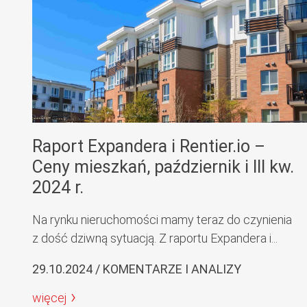
Raport Expandera i Rentier.io –
Ceny mieszkań, październik i III kw.
2024 r.
Na rynku nieruchomości mamy teraz do czynienia
z dość dziwną sytuacją. Z raportu Expandera i...
29.10.2024 / KOMENTARZE I ANALIZY
więcej