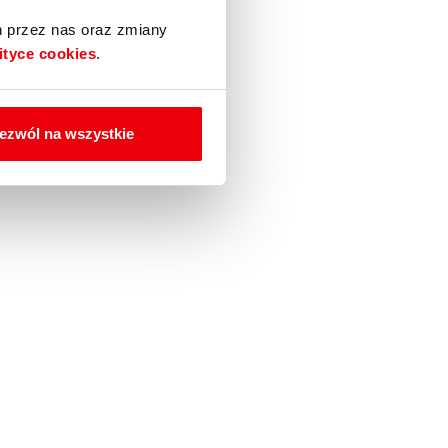
h przez nas oraz zmiany
ityce cookies
.
ezwól na wszystkie