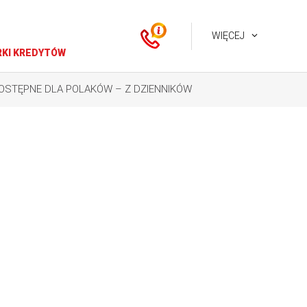
WIĘCEJ
KI KREDYTÓW
OSTĘPNE DLA POLAKÓW – Z DZIENNIKÓW