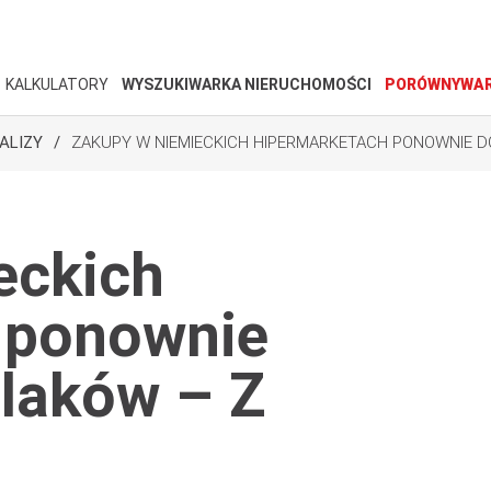
KALKULATORY
WYSZUKIWARKA NIERUCHOMOŚCI
PORÓWNYWAR
ALIZY
ZAKUPY W NIEMIECKICH HIPERMARKETACH PONOWNIE D
eckich
 ponownie
olaków – Z