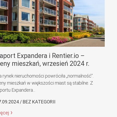
aport Expandera i Rentier.io –
eny mieszkań, wrzesień 2024 r.
a rynek nieruchomości powróciła „normalność”.
eny mieszkań w większości miast są stabilne. Z
portu Expandera...
7.09.2024 / BEZ KATEGORII
ięcej