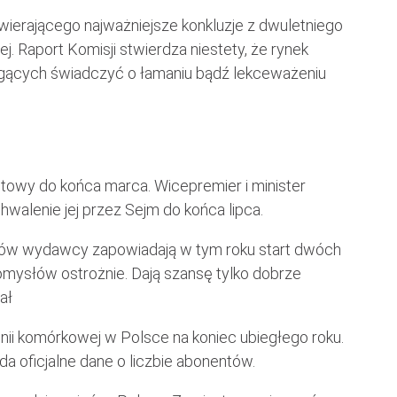
zawierającego najważniejsze konkluzje z dwuletniego
j. Raport Komisji stwierdza niestety, że rynek
ogących świadczyć o łamaniu bądź lekceważeniu
towy do końca marca. Wicepremier i minister
hwalenie jej przez Sejm do końca lipca.
ików wydawcy zapowiadają w tym roku start dwóch
omysłów ostrożnie. Dają szansę tylko dobrze
ał
nii komórkowej w Polsce na koniec ubiegłego roku.
oda oficjalne dane o liczbie abonentów.