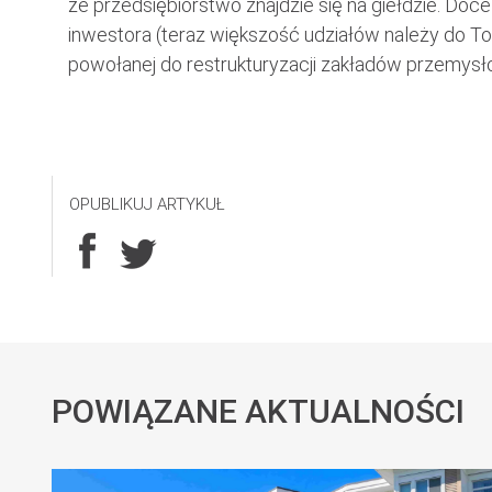
że przedsiębiorstwo znajdzie się na giełdzie. Doc
inwestora (teraz większość udziałów należy do 
powołanej do restrukturyzacji zakładów przemysł
OPUBLIKUJ ARTYKUŁ
POWIĄZANE AKTUALNOŚCI