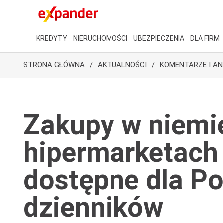
KREDYTY
NIERUCHOMOŚCI
UBEZPIECZENIA
DLA FIRM
STRONA GŁÓWNA
AKTUALNOŚCI
KOMENTARZE I AN
Zakupy w niemi
hipermarketach
dostępne dla P
dzienników