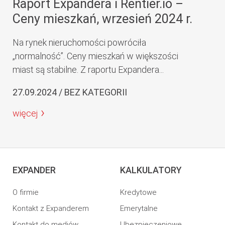
Raport Expandera i Rentier.io –
Ceny mieszkań, wrzesień 2024 r.
Na rynek nieruchomości powróciła
„normalność”. Ceny mieszkań w większości
miast są stabilne. Z raportu Expandera...
27.09.2024 / BEZ KATEGORII
więcej
EXPANDER
KALKULATORY
O firmie
Kredytowe
Kontakt z Expanderem
Emerytalne
Kontakt do mediów
Ubezpieczeniowe