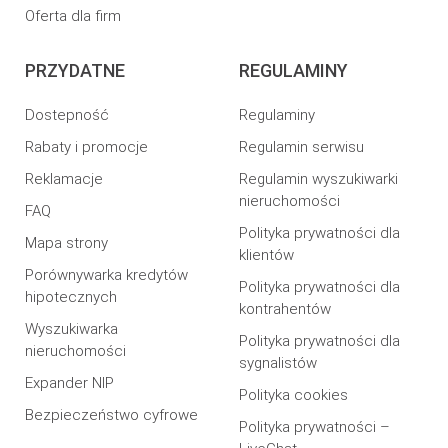
Oferta dla firm
PRZYDATNE
REGULAMINY
Dostepność
Regulaminy
Rabaty i promocje
Regulamin serwisu
Reklamacje
Regulamin wyszukiwarki
nieruchomości
FAQ
Polityka prywatności dla
Mapa strony
klientów
Porównywarka kredytów
Polityka prywatności dla
hipotecznych
kontrahentów
Wyszukiwarka
Polityka prywatności dla
nieruchomości
sygnalistów
Expander NIP
Polityka cookies
Bezpieczeństwo cyfrowe
Polityka prywatności –