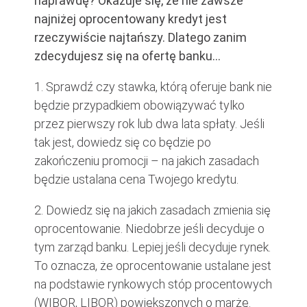
naprawdę? Okazuje się, że nie zawsze
najniżej oprocentowany kredyt jest
rzeczywiście najtańszy. Dlatego zanim
zdecydujesz się na ofertę banku…
1. Sprawdź czy stawka, którą oferuje bank nie
będzie przypadkiem obowiązywać tylko
przez pierwszy rok lub dwa lata spłaty. Jeśli
tak jest, dowiedz się co będzie po
zakończeniu promocji – na jakich zasadach
będzie ustalana cena Twojego kredytu.
2. Dowiedz się na jakich zasadach zmienia się
oprocentowanie. Niedobrze jeśli decyduje o
tym zarząd banku. Lepiej jeśli decyduje rynek.
To oznacza, że oprocentowanie ustalane jest
na podstawie rynkowych stóp procentowych
(WIBOR, LIBOR) powiększonych o marżę.