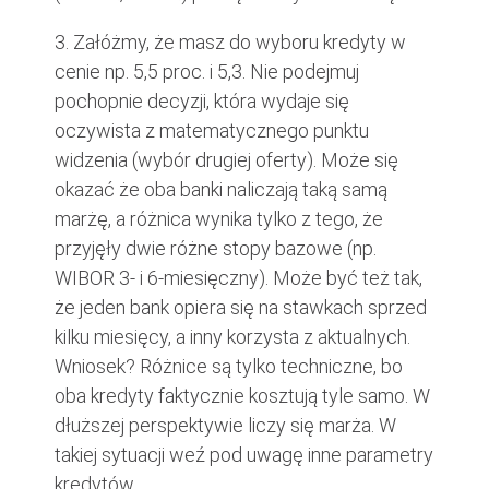
3. Załóżmy, że masz do wyboru kredyty w
cenie np. 5,5 proc. i 5,3. Nie podejmuj
pochopnie decyzji, która wydaje się
oczywista z matematycznego punktu
widzenia (wybór drugiej oferty). Może się
okazać że oba banki naliczają taką samą
marżę, a różnica wynika tylko z tego, że
przyjęły dwie różne stopy bazowe (np.
WIBOR 3- i 6-miesięczny). Może być też tak,
że jeden bank opiera się na stawkach sprzed
kilku miesięcy, a inny korzysta z aktualnych.
Wniosek? Różnice są tylko techniczne, bo
oba kredyty faktycznie kosztują tyle samo. W
dłuższej perspektywie liczy się marża. W
takiej sytuacji weź pod uwagę inne parametry
kredytów.