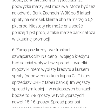
podwyżka marży jest możliwa. Może być też
na odwrót. Bank Zachodni WBK po 5 latach
spłaty na wniosek klienta obniża marżę o 0,2
pkt proc. Niestety nie może ona spaść
poniżej 1 pkt proc., a takie marże bank nalicza
w aktualnej promocji.
6. Zaciągasz kredyt we frankach
szwajcarskich? Na cenę Twojego kredytu
będzie miał wpływ tzw. spread – widełki
między kursem wypłaty kredytu a kursem
spłaty (odpowiednio: kurs kupna CHF i kurs
sprzedaży CHF z tabeli banku). Im węższy
spread tym lepiej – w najlepszych bankach
będzie to 7-8 groszy, w tych „gorszych”
nawet 15-16 groszy. Spread podnosi