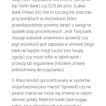
(np. Getin Bank) czy 0,25 pkt proc. (Lukas
Bank, Pekao SA). Ma to szczeg lne znacznie
przy kredytach w złotówkach, które
prawdopodobnie powinny tanieć z uwagi na
spadek stóp procentowych. Jeśli Twój bank
stosuje wskaźnik zmienności sprawdź czy
jego wysokość jest zapisana w umowie (tego
bank nie będzie mógł ruszyć bez twojej
zgody) czy może tylko w tabeli opłat i
prowizji lub regulaminie (możliwe zmiany
jednostronną decyzją banku)
5. Masz kredyt oprocentowany w systemie
stopa bazowa plus marża? Sprawdź czy na
pewno marża nie może się zmienić w całym
okresie spłaty. Niektóre banki zastrzegają
sobie, że w określonych sytuacjach że