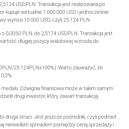
 2,5124 USDPLN. Transakcja jest realizowana po
tor kupuje wirtualnie 1.000.000 USD i jednocześnie
wy wynosi 10.000 USD, czyli 25.124 PLN.
a o 0,0050 PLN, do 2,5174 USDPLN. Transakcja jest
 wartość długiej pozycji walutowej wzrosła do
.000PLN/25.124PLNx100%). Warto zauważyć, że
 0,2%.
e medalu. Dźwignia finansowa może w takim samym
zielił drugi inwestor, który zawarł transakcję
to druga straci. Jest jeszcze pośrednik, czyli podmiot
 się niewielkim spreadem pomiędzy ceną sprzedaży i