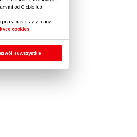
anymi od Ciebie lub
h przez nas oraz zmiany
ityce cookies
.
ezwól na wszystkie