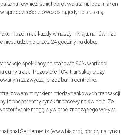
ealizmu również istniał obrót walutami, lecz miał on
w sprzeczności z ówczesną, jedynie słuszną,
forexu może mieć każdy w naszym kraju, na równi ze
e niestrudzenie przez 24 godziny na dobę,
 transakcje spekulacyjne stanowią 90% wartości
u curry trade. Pozostałe 10% transakcji służy
zowanym zazwyczaj przez banki centralne.
entralizowanym rynkiem międzybankowych transakcji
ny i transparentny rynek finansowy na świecie. Ze
 inwestorów nie mogą wywierać znaczącego wpływu
national Settlements (www.bis.org), obroty na rynku