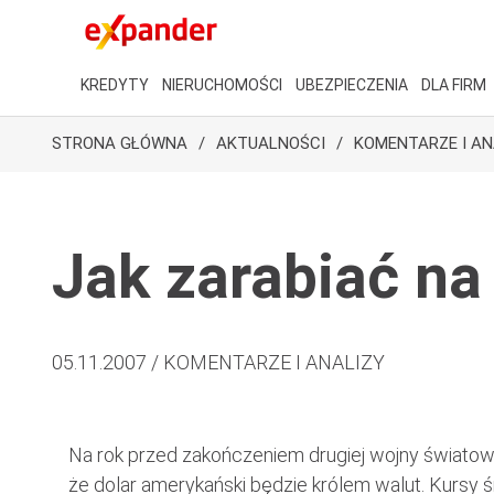
KREDYTY
NIERUCHOMOŚCI
UBEZPIECZENIA
DLA FIRM
STRONA GŁÓWNA
AKTUALNOŚCI
KOMENTARZE I AN
Jak zarabiać na
05.11.2007 / KOMENTARZE I ANALIZY
Na rok przed zakończeniem drugiej wojny światowe
że dolar amerykański będzie królem walut. Kursy 