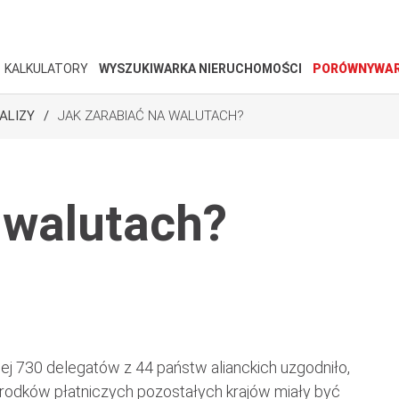
KALKULATORY
WYSZUKIWARKA NIERUCHOMOŚCI
PORÓWNYWAR
ALIZY
JAK ZARABIAĆ NA WALUTACH?
 walutach?
j 730 delegatów z 44 państw alianckich uzgodniło,
środków płatniczych pozostałych krajów miały być