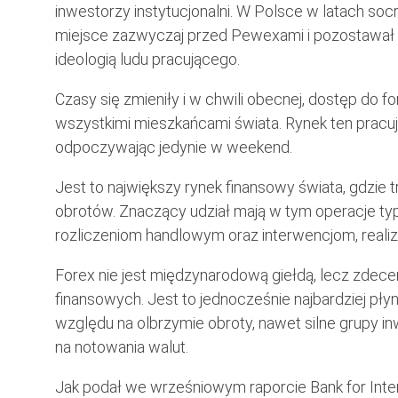
inwestorzy instytucjonalni. W Polsce w latach socr
miejsce zazwyczaj przed Pewexami i pozostawał 
ideologią ludu pracującego.
Czasy się zmieniły i w chwili obecnej, dostęp do 
wszystkimi mieszkańcami świata. Rynek ten pracuj
odpoczywając jedynie w weekend.
Jest to największy rynek finansowy świata, gdzie
obrotów. Znaczący udział mają w tym operacje typ
rozliczeniom handlowym oraz interwencjom, reali
Forex nie jest międzynarodową giełdą, lecz zdec
finansowych. Jest to jednocześnie najbardziej płyn
względu na olbrzymie obroty, nawet silne grupy
na notowania walut.
Jak podał we wrześniowym raporcie Bank for Inter