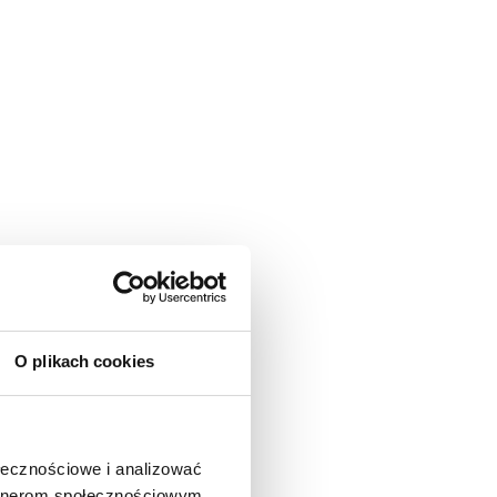
O plikach cookies
ołecznościowe i analizować
artnerom społecznościowym,