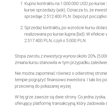
Kupno kontraktu na 1.000.000 USD po kursie
kursie sprzedaży (ask). Oznacza to, że inwes
sprzedaje 2.512.400 PLN. Depozyt początko
Sprzedaż kontraktu, po wzroście kursu dolar
realizowana po kursie kupna (bid). W efekcie
2.517.400 PLN, czyli o 5.000 PLN.
Stopa zwrotu z inwestycji wynosi około 20% (5
zmiana kursu stanowiła w tym przypadku zaledwie
Nie można zapominać również o odwrotnej stroni
tempie pogrążyć finansowo inwestora. I taki los pod
przeciwną do pokazanej wyżej.
W tej grze zawsze są dwie strony. Co jedna zyska, 
oferujący platformę transakcyjną, który zadowala