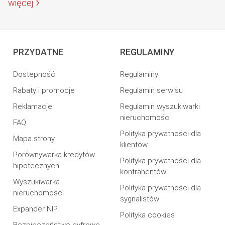
więcej
PRZYDATNE
REGULAMINY
Dostepność
Regulaminy
Rabaty i promocje
Regulamin serwisu
Reklamacje
Regulamin wyszukiwarki
nieruchomości
FAQ
Polityka prywatności dla
Mapa strony
klientów
Porównywarka kredytów
Polityka prywatności dla
hipotecznych
kontrahentów
Wyszukiwarka
Polityka prywatności dla
nieruchomości
sygnalistów
Expander NIP
Polityka cookies