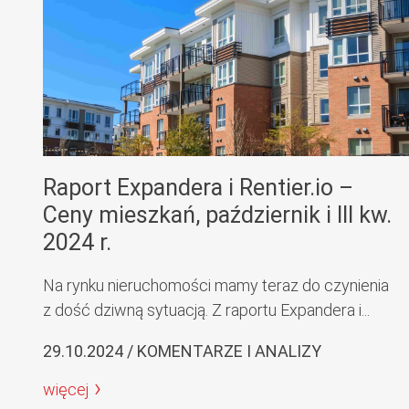
Raport Expandera i Rentier.io –
Ceny mieszkań, październik i III kw.
2024 r.
Na rynku nieruchomości mamy teraz do czynienia
z dość dziwną sytuacją. Z raportu Expandera i...
29.10.2024 / KOMENTARZE I ANALIZY
więcej