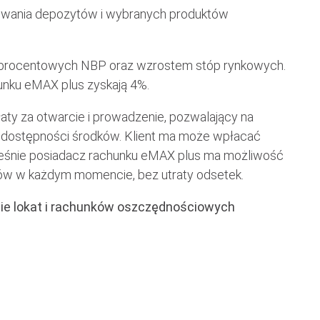
towania depozytów i wybranych produktów
 procentowych NBP oraz wzrostem stóp rynkowych.
unku eMAX plus zyskają 4%.
ty za otwarcie i prowadzenie, pozwalający na
j dostępności środków. Klient ma może wpłacać
śnie posiadacz rachunku eMAX plus ma możliwość
ów w każdym momencie, bez utraty odsetek.
anie lokat i rachunków oszczędnościowych