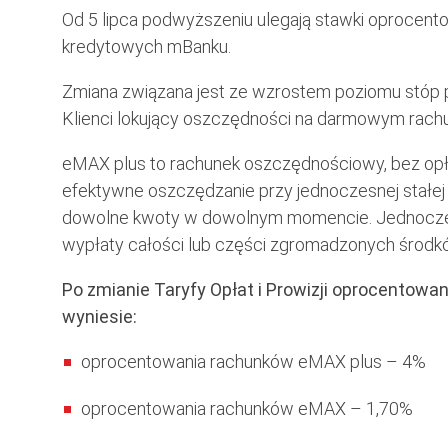
Od 5 lipca podwyższeniu ulegają stawki oprocen
kredytowych mBanku.
Zmiana związana jest ze wzrostem poziomu stóp
Klienci lokujący oszczędności na darmowym rach
eMAX plus to rachunek oszczędnościowy, bez opła
efektywne oszczędzanie przy jednoczesnej stałe
dowolne kwoty w dowolnym momencie. Jednocze
wypłaty całości lub części zgromadzonych środk
Po zmianie Taryfy Opłat i Prowizji oprocentow
wyniesie:
oprocentowania rachunków eMAX plus – 4%
oprocentowania rachunków eMAX – 1,70%