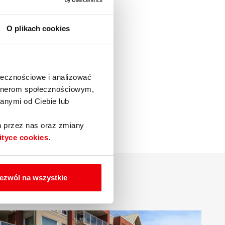
O plikach cookies
ołecznościowe i analizować
artnerom społecznościowym,
anymi od Ciebie lub
h przez nas oraz zmiany
ityce cookies
.
ezwól na wszystkie