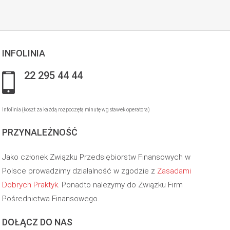
INFOLINIA
22 295 44 44
Infolinia (koszt za każdą rozpoczętą minutę wg stawek operatora)
PRZYNALEŻNOŚĆ
Jako członek Związku Przedsiębiorstw Finansowych w
Polsce prowadzimy działalność w zgodzie z
Zasadami
Dobrych Praktyk
. Ponadto należymy do Związku Firm
Pośrednictwa Finansowego.
DOŁĄCZ DO NAS