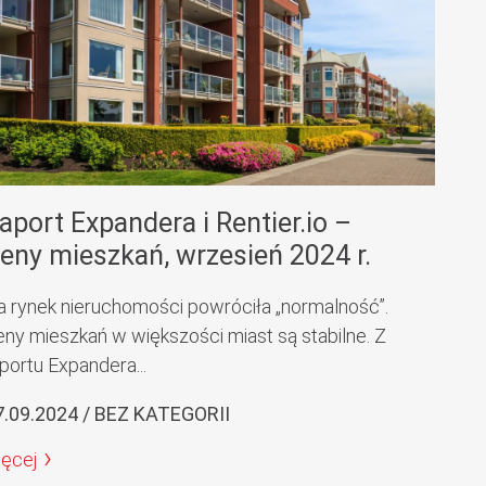
aport Expandera i Rentier.io –
eny mieszkań, wrzesień 2024 r.
a rynek nieruchomości powróciła „normalność”.
eny mieszkań w większości miast są stabilne. Z
portu Expandera...
7.09.2024 / BEZ KATEGORII
ięcej