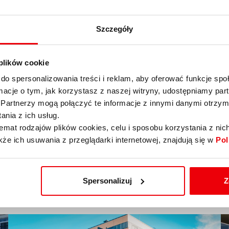
ku o 59 pb, oprocentowania kredytu mPLAN
.
Szczegóły
 plików cookie
do spersonalizowania treści i reklam, aby oferować funkcje sp
ormacje o tym, jak korzystasz z naszej witryny, udostępniamy p
Partnerzy mogą połączyć te informacje z innymi danymi otrzym
nia z ich usług.
emat rodzajów plików cookies, celu i sposobu korzystania z nic
kże ich usuwania z przeglądarki internetowej, znajdują się w
Pol
Spersonalizuj
Z