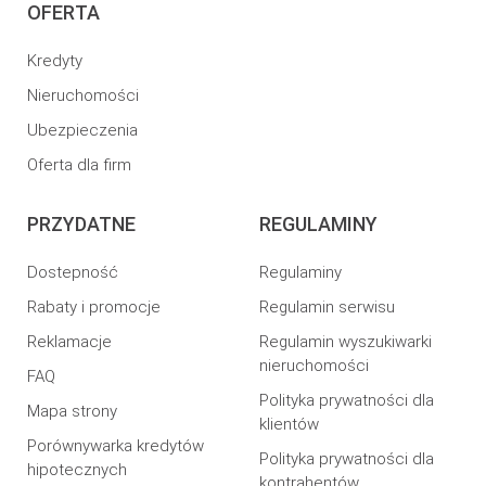
OFERTA
Kredyty
Nieruchomości
Ubezpieczenia
Oferta dla firm
PRZYDATNE
REGULAMINY
Dostepność
Regulaminy
Rabaty i promocje
Regulamin serwisu
Reklamacje
Regulamin wyszukiwarki
nieruchomości
FAQ
Polityka prywatności dla
Mapa strony
klientów
Porównywarka kredytów
Polityka prywatności dla
hipotecznych
kontrahentów