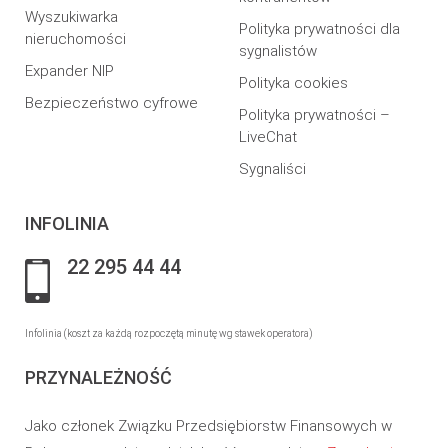
Wyszukiwarka
Polityka prywatności dla
nieruchomości
sygnalistów
Expander NIP
Polityka cookies
Bezpieczeństwo cyfrowe
Polityka prywatności –
LiveChat
Sygnaliści
INFOLINIA
22 295 44 44
Infolinia (koszt za każdą rozpoczętą minutę wg stawek operatora)
PRZYNALEŻNOŚĆ
Jako członek Związku Przedsiębiorstw Finansowych w