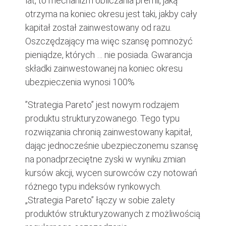
lat, to mechanizm obliczania premii, jaką
otrzyma na koniec okresu jest taki, jakby cały
kapitał został zainwestowany od razu.
Oszczędzający ma więc szansę pomnożyć
pieniądze, których … nie posiada. Gwarancja
składki zainwestowanej na koniec okresu
ubezpieczenia wynosi 100%
”Strategia Pareto” jest nowym rodzajem
produktu strukturyzowanego. Tego typu
rozwiązania chronią zainwestowany kapitał,
dając jednocześnie ubezpieczonemu szansę
na ponadprzeciętne zyski w wyniku zmian
kursów akcji, wycen surowców czy notowań
różnego typu indeksów rynkowych.
„Strategia Pareto” łączy w sobie zalety
produktów strukturyzowanych z możliwością