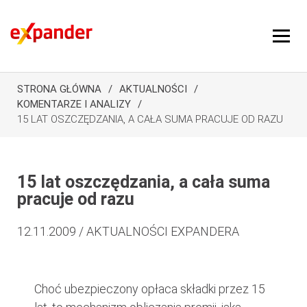
STRONA GŁÓWNA
AKTUALNOŚCI
KOMENTARZE I ANALIZY
15 LAT OSZCZĘDZANIA, A CAŁA SUMA PRACUJE OD RAZU
15 lat oszczędzania, a cała suma
pracuje od razu
12.11.2009 / AKTUALNOŚCI EXPANDERA
Choć ubezpieczony opłaca składki przez 15