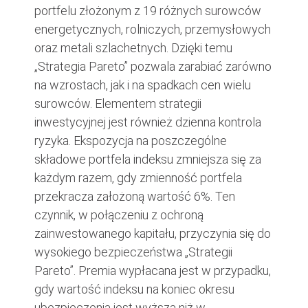
portfelu złożonym z 19 różnych surowców
energetycznych, rolniczych, przemysłowych
oraz metali szlachetnych. Dzięki temu
„Strategia Pareto” pozwala zarabiać zarówno
na wzrostach, jak i na spadkach cen wielu
surowców. Elementem strategii
inwestycyjnej jest również dzienna kontrola
ryzyka. Ekspozycja na poszczególne
składowe portfela indeksu zmniejsza się za
każdym razem, gdy zmienność portfela
przekracza założoną wartość 6%. Ten
czynnik, w połączeniu z ochroną
zainwestowanego kapitału, przyczynia się do
wysokiego bezpieczeństwa „Strategii
Pareto”. Premia wypłacana jest w przypadku,
gdy wartość indeksu na koniec okresu
ubezpieczenia jest wyższa niż w