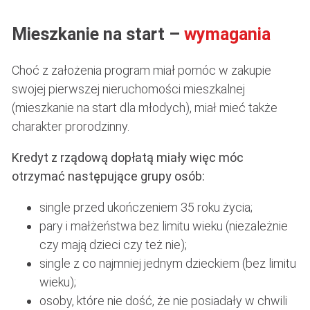
Mieszkanie na start –
wymagania
Choć z założenia program miał pomóc w zakupie
swojej pierwszej nieruchomości mieszkalnej
(mieszkanie na start dla młodych), miał mieć także
charakter prorodzinny.
Kredyt z rządową dopłatą miały więc móc
otrzymać następujące grupy osób:
single przed ukończeniem 35 roku życia;
pary i małżeństwa bez limitu wieku (niezależnie
czy mają dzieci czy też nie);
single z co najmniej jednym dzieckiem (bez limitu
wieku);
osoby, które nie dość, że nie posiadały w chwili