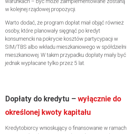
warunkach – być może zaimplementowane zostaną
w kolejnej rządowej propozycji.
Warto dodać, że program dopłat miał objąć również
osoby, które planowały sięgnąć po kredyt
konsumencki na pokrycie kosztów partycypacji w
SIM/TBS albo wkładu mieszkaniowego w spółdzielni
mieszkaniowej. W takim przypadku dopłaty miały być
jednak wypłacane tylko przez 5 lat.
Dopłaty do kredytu –
wyłącznie do
określonej kwoty kapitału
Kredytobiorcy wnioskujący o finansowanie w ramach