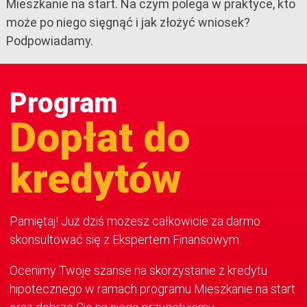
Mieszkanie na start. Na czym polega w praktyce, kto
może po niego sięgnąć i jak złożyć wniosek?
Podpowiadamy.
Program
Dopłat do
kredytów
Pamiętaj! Już dziś możesz całkowicie za darmo
skonsultować się z Ekspertem Finansowym.
Ocenimy Twoje szanse na skorzystanie z kredytu
hipotecznego w ramach programu Mieszkanie na start