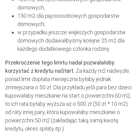
domowych,
150 m2 dla pięcioosobowych gospodarstw
domowych;
w przypadku jeszcze większych gospodarstw
domowych dodawalibyśmy kolejne 25 m2 dla
każdego dodatkowego członka rodziny.
Przekroczenie tego limitu nadal pozwalałoby
korzystać z kredytu naStart.
Za każdy m2 nadwyżki
ponad limit dopłata miesięczna byłaby jednak
zmniejszana o 50 zł. Dla przykładu jeśli para bez dzieci
kupowałaby mieszkanie na start o powierzchni 60 m2,
to ich rata byłaby wyższa aż o 500 zł (50 zł * 10 m2)
od raty innej pary, która kupowałaby mieszkanie o
powierzchni 50 m2 (zakładając taką samą kwotę
kredytu, okres spłaty itp.).