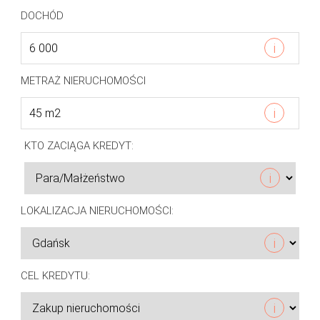
DOCHÓD
i
METRAŻ NIERUCHOMOŚCI
i
KTO ZACIĄGA KREDYT:
i
LOKALIZACJA NIERUCHOMOŚCI:
i
CEL KREDYTU:
i