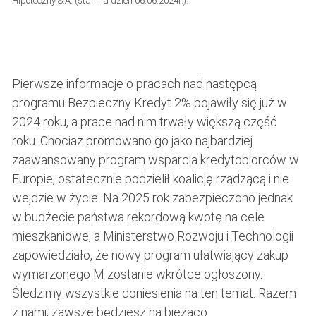
Hipoteczny S.A. (stan na dzień 06.06.2024r.).
Pierwsze informacje o pracach nad następcą
programu Bezpieczny Kredyt 2% pojawiły się już w
2024 roku, a prace nad nim trwały większą część
roku. Chociaż promowano go jako najbardziej
zaawansowany program wsparcia kredytobiorców w
Europie, ostatecznie podzielił koalicję rządzącą i nie
wejdzie w życie. Na 2025 rok zabezpieczono jednak
w budżecie państwa rekordową kwotę na cele
mieszkaniowe, a Ministerstwo Rozwoju i Technologii
zapowiedziało, że nowy program ułatwiający zakup
wymarzonego M zostanie wkrótce ogłoszony.
Śledzimy wszystkie doniesienia na ten temat. Razem
z nami, zawsze będziesz na bieżąco.