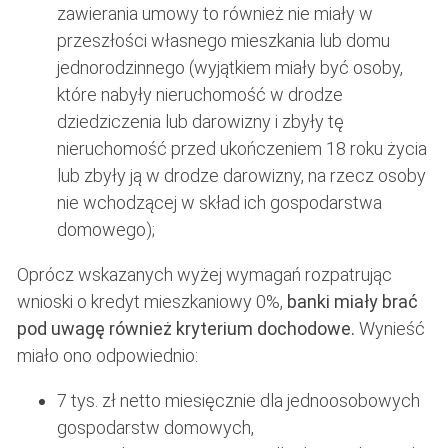
zawierania umowy to również nie miały w
przeszłości własnego mieszkania lub domu
jednorodzinnego (wyjątkiem miały być osoby,
które nabyły nieruchomość w drodze
dziedziczenia lub darowizny i zbyły tę
nieruchomość przed ukończeniem 18 roku życia
lub zbyły ją w drodze darowizny, na rzecz osoby
nie wchodzącej w skład ich gospodarstwa
domowego);
Oprócz wskazanych wyżej wymagań rozpatrując
wnioski o kredyt mieszkaniowy 0%,
banki miały brać
pod uwagę również kryterium dochodowe.
Wynieść
miało ono odpowiednio:
7 tys. zł netto miesięcznie dla jednoosobowych
gospodarstw domowych,