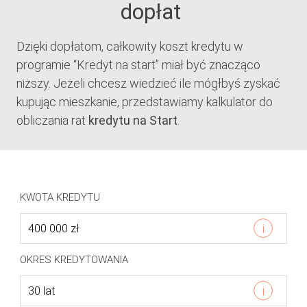
dopłat
Dzięki dopłatom, całkowity koszt kredytu w
programie “Kredyt na start” miał być znacząco
niższy. Jeżeli chcesz wiedzieć ile mógłbyś zyskać
kupując mieszkanie, przedstawiamy kalkulator do
obliczania rat
kredytu na Start
.
KWOTA KREDYTU
i
OKRES KREDYTOWANIA
i