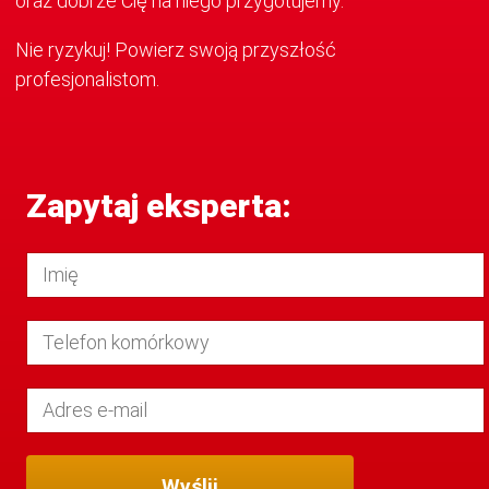
oraz dobrze Cię na niego przygotujemy.
Nie ryzykuj! Powierz swoją przyszłość
profesjonalistom.
Zapytaj eksperta: