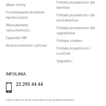
Polityka prywatności dla
Mapa strony
klientów
Porównywarka kredytów
Polityka prywatności dla
hipotecznych
kontrahentów
Wyszukiwarka
Polityka prywatności dla
nieruchomości
sygnalistów
Expander NIP
Polityka cookies
Bezpieczeństwo cyfrowe
Polityka prywatności –
LiveChat
Sygnaliści
INFOLINIA
22 295 44 44
Infolinia (koszt za każdą rozpoczętą minutę wg stawek operatora)