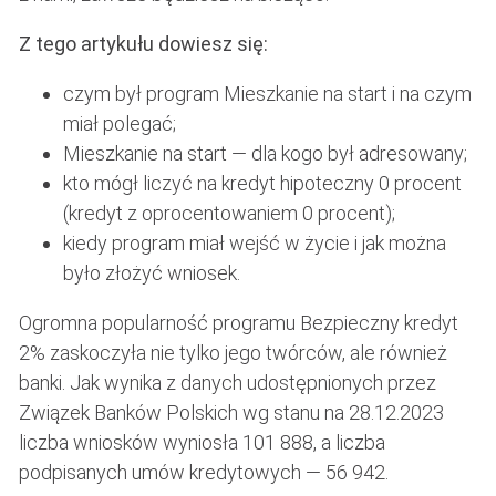
Z tego artykułu dowiesz się:
czym był program Mieszkanie na start i na czym
miał polegać;
Mieszkanie na start — dla kogo był adresowany;
kto mógł liczyć na kredyt hipoteczny 0 procent
(kredyt z oprocentowaniem 0 procent);
kiedy program miał wejść w życie i jak można
było złożyć wniosek.
Ogromna popularność programu Bezpieczny kredyt
2% zaskoczyła nie tylko jego twórców, ale również
banki. Jak wynika z danych udostępnionych przez
Związek Banków Polskich wg stanu na 28.12.2023
liczba wniosków wyniosła 101 888, a liczba
podpisanych umów kredytowych — 56 942.