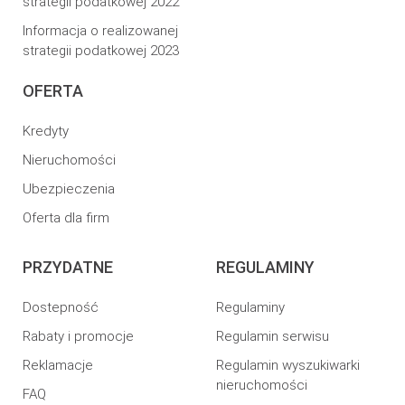
strategii podatkowej 2022
Informacja o realizowanej
strategii podatkowej 2023
OFERTA
Kredyty
Nieruchomości
Ubezpieczenia
Oferta dla firm
PRZYDATNE
REGULAMINY
Dostepność
Regulaminy
Rabaty i promocje
Regulamin serwisu
Reklamacje
Regulamin wyszukiwarki
nieruchomości
FAQ