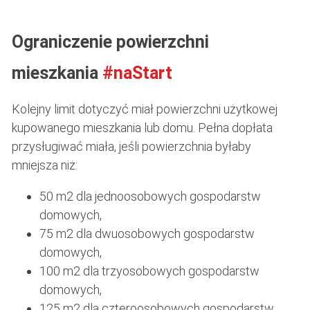
Ograniczenie powierzchni
mieszkania
#naStart
Kolejny limit dotyczyć miał powierzchni użytkowej
kupowanego mieszkania lub domu. Pełna dopłata
przysługiwać miała, jeśli powierzchnia byłaby
mniejsza niż:
50 m2 dla jednoosobowych gospodarstw
domowych,
75 m2 dla dwuosobowych gospodarstw
domowych,
100 m2 dla trzyosobowych gospodarstw
domowych,
125 m2 dla czteroosobowych gospodarstw