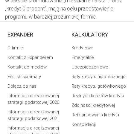
w tekście sformułowania „mieszkanie na start” oraz
„kredyt 0 procent”, mają na celu przedstawienie
programu w bardziej zrozumiałej formie.
EXPANDER
KALKULATORY
O firmie
Kredytowe
Kontakt z Expanderem
Emerytalne
Kontakt do mediów
Ubezpieczeniowe
English summary
Raty kredytu hipotecznego
Dołącz do nas
Raty kredytu gotówkowego
Informacja o realizowanej
Realnych kosztów kredytu
strategii podatkowej 2020
Zdolności kredytowej
Informacja o realizowanej
Refinansowania kredytu
strategii podatkowej 2021
Konsolidacji
Informacja o realizowanej