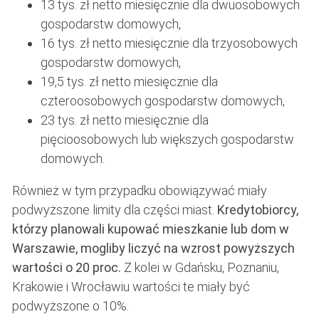
13 tys. zł netto miesięcznie dla dwuosobowych
gospodarstw domowych,
16 tys. zł netto miesięcznie dla trzyosobowych
gospodarstw domowych,
19,5 tys. zł netto miesięcznie dla
czteroosobowych gospodarstw domowych,
23 tys. zł netto miesięcznie dla
pięcioosobowych lub większych gospodarstw
domowych.
Również w tym przypadku obowiązywać miały
podwyższone limity dla części miast.
Kredytobiorcy,
którzy planowali kupować mieszkanie lub dom w
Warszawie, mogliby liczyć na wzrost powyższych
wartości o 20 proc.
Z kolei w Gdańsku, Poznaniu,
Krakowie i Wrocławiu wartości te miały być
podwyższone o 10%.