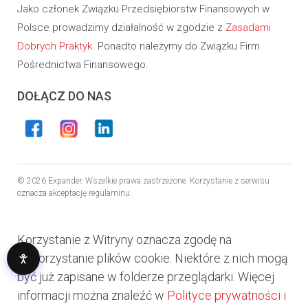
Jako członek Związku Przedsiębiorstw Finansowych w
Polsce prowadzimy działalność w zgodzie z
Zasadami
Dobrych Praktyk
. Ponadto należymy do Związku Firm
Pośrednictwa Finansowego.
DOŁĄCZ DO NAS
© 2026 Expander. Wszelkie prawa zastrzeżone. Korzystanie z serwisu
oznacza akceptację regulaminu.
Korzystanie z Witryny oznacza zgodę na
wykorzystanie plików cookie. Niektóre z nich mogą
być już zapisane w folderze przeglądarki. Więcej
informacji można znaleźć w
Polityce prywatności i