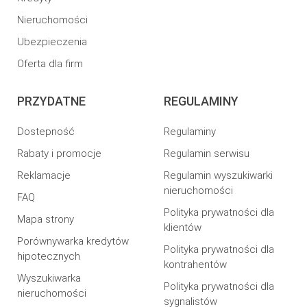
Nieruchomości
Ubezpieczenia
Oferta dla firm
PRZYDATNE
REGULAMINY
Dostepność
Regulaminy
Rabaty i promocje
Regulamin serwisu
Reklamacje
Regulamin wyszukiwarki
nieruchomości
FAQ
Polityka prywatności dla
Mapa strony
klientów
Porównywarka kredytów
Polityka prywatności dla
hipotecznych
kontrahentów
Wyszukiwarka
Polityka prywatności dla
nieruchomości
sygnalistów