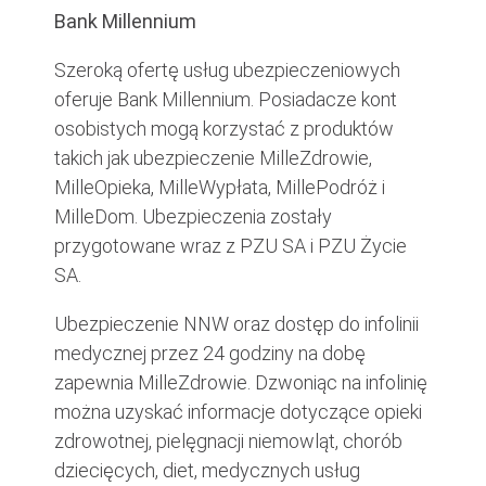
Bank Millennium
Szeroką ofertę usług ubezpieczeniowych
oferuje Bank Millennium. Posiadacze kont
osobistych mogą korzystać z produktów
takich jak ubezpieczenie MilleZdrowie,
MilleOpieka, MilleWypłata, MillePodróż i
MilleDom. Ubezpieczenia zostały
przygotowane wraz z PZU SA i PZU Życie
SA.
Ubezpieczenie NNW oraz dostęp do infolinii
medycznej przez 24 godziny na dobę
zapewnia MilleZdrowie. Dzwoniąc na infolinię
można uzyskać informacje dotyczące opieki
zdrowotnej, pielęgnacji niemowląt, chorób
dziecięcych, diet, medycznych usług