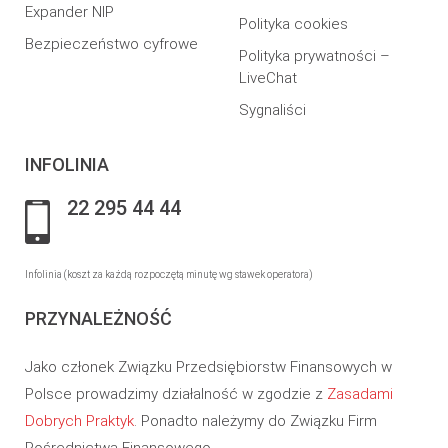
Expander NIP
Polityka cookies
Bezpieczeństwo cyfrowe
Polityka prywatności –
LiveChat
Sygnaliści
INFOLINIA
22 295 44 44
Infolinia (koszt za każdą rozpoczętą minutę wg stawek operatora)
PRZYNALEŻNOŚĆ
Jako członek Związku Przedsiębiorstw Finansowych w
Polsce prowadzimy działalność w zgodzie z
Zasadami
Dobrych Praktyk
. Ponadto należymy do Związku Firm