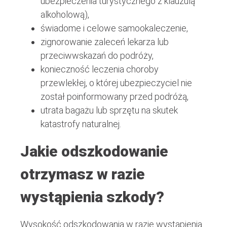
ubezpieczenia turystycznego z klauzulą
alkoholową),
świadome i celowe samookaleczenie,
zignorowanie zaleceń lekarza lub
przeciwwskazań do podróży,
konieczność leczenia choroby
przewlekłej, o której ubezpieczyciel nie
został poinformowany przed podróżą,
utrata bagażu lub sprzętu na skutek
katastrofy naturalnej.
Jakie odszkodowanie
otrzymasz w razie
wystąpienia szkody?
Wysokość odszkodowania w razie wystąpienia