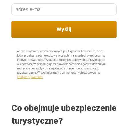
Administratorem danych osobowych jest Expander Advisors Sp. z o.o.,
który przetwarza dane osobowe w celach i na zasadach określonych w
Polityce prywatności. Wyrażenie zgody jest dobrowolne. Przyjmuję do
wiadomości, że przysługuje mi prawo do cofnięcia zgody w dowolnym
momencie bez wpływu na zgodność z prawem dotychczasowego
przetwarzania. Więcej informacji o ochronie danych osobowych w
Polityce prywatności
Co obejmuje ubezpieczenie
turystyczne?