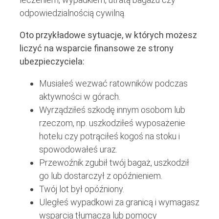
odpowiedzialnością cywilną.
Oto przykładowe sytuacje, w których możesz
liczyć na wsparcie finansowe ze strony
ubezpieczyciela:
Musiałeś wezwać ratowników podczas
aktywności w górach.
Wyrządziłeś szkodę innym osobom lub
rzeczom, np. uszkodziłeś wyposażenie
hotelu czy potrąciłeś kogoś na stoku i
spowodowałeś uraz.
Przewoźnik zgubił twój bagaż, uszkodził
go lub dostarczył z opóźnieniem.
Twój lot był opóźniony.
Uległeś wypadkowi za granicą i wymagasz
wsparcia tłumacza lub pomocy