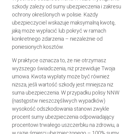
szkody zależy od sumy ubezpieczenia i zakresu
ochrony określonych w polisie. Każdy
ubezpieczyciel wskazuje maksymalną kwotę,
jaką może wypłacić lub pokryć w ramach
konkretnego zdarzenia – niezależnie od
poniesionych kosztów.
W praktyce oznacza to, że nie otrzymasz
wyższego świadczenia, niż przewiduje Twoja
umowa. Kwota wypłaty może być również
niższa, jeśli wartość szkody jest mniejsza niż
suma ubezpieczenia. W przypadku polisy NNW
(następstw nieszczęśliwych wypadków)
wysokość odszkodowania stanowi zwykle
procent sumy ubezpieczenia odpowiadający
procentowi trwałego uszczerbku na zdrowiu, a
w razie śmierci ubezpieczonego – 100% sumy.