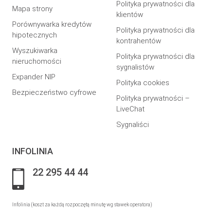
Polityka prywatności dla
Mapa strony
klientów
Porównywarka kredytów
Polityka prywatności dla
hipotecznych
kontrahentów
Wyszukiwarka
Polityka prywatności dla
nieruchomości
sygnalistów
Expander NIP
Polityka cookies
Bezpieczeństwo cyfrowe
Polityka prywatności –
LiveChat
Sygnaliści
INFOLINIA
22 295 44 44
Infolinia (koszt za każdą rozpoczętą minutę wg stawek operatora)