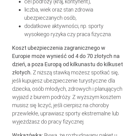
cel podróży (kraj, kontynent),
liczba, wiek oraz stan zdrowia
ubezpieczanych osób,
dodatkowe aktywności, np. sporty
wysokiego ryzyka czy praca fizyczna.
Koszt ubezpieczenia zagranicznego w
Europie może wynieść od 4 do 70 złotych na
dzień, a poza Europą od kilkunastu do kilkuset
złotych.
Z niższą stawką możesz spotkać się,
jeśli kupujesz ubezpieczenie turystyczne dla
dziecka, osób młodych, zdrowych i planujących
wyjazd z biurem podróży. Z wyższym kosztem
musisz się liczyć, jeśli cierpisz na choroby
przewlekłe, uprawiasz sporty ekstremalne lub
wyjeżdżasz do pracy fizycznej.
Wskazówka:
Bywa, że rozbudowany pakiet u