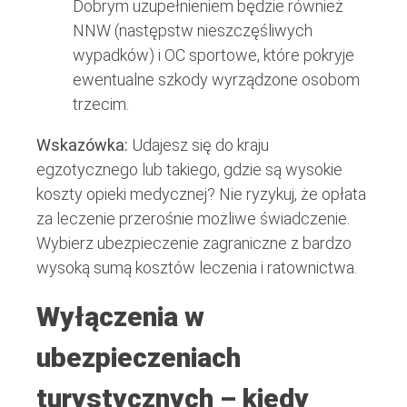
Dobrym uzupełnieniem będzie również
NNW (następstw nieszczęśliwych
wypadków) i OC sportowe, które pokryje
ewentualne szkody wyrządzone osobom
trzecim.
Wskazówka:
Udajesz się do kraju
egzotycznego lub takiego, gdzie są wysokie
koszty opieki medycznej? Nie ryzykuj, że opłata
za leczenie przerośnie możliwe świadczenie.
Wybierz ubezpieczenie zagraniczne z bardzo
wysoką sumą kosztów leczenia i ratownictwa.
Wyłączenia w
ubezpieczeniach
turystycznych – kiedy