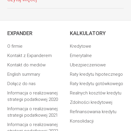
EXPANDER
KALKULATORY
O firmie
Kredytowe
Kontakt z Expanderem
Emerytalne
Kontakt do mediów
Ubezpieczeniowe
English summary
Raty kredytu hipotecznego
Dołącz do nas
Raty kredytu gotówkowego
Informacja o realizowanej
Realnych kosztów kredytu
strategii podatkowej 2020
Zdolności kredytowej
Informacja o realizowanej
Refinansowania kredytu
strategii podatkowej 2021
Konsolidacji
Informacja o realizowanej
strategii podatkowej 2022