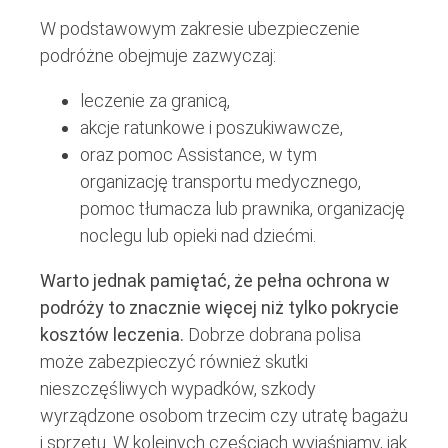
W podstawowym zakresie ubezpieczenie
podróżne obejmuje zazwyczaj:
leczenie za granicą,
akcje ratunkowe i poszukiwawcze,
oraz pomoc Assistance, w tym
organizację transportu medycznego,
pomoc tłumacza lub prawnika, organizację
noclegu lub opieki nad dziećmi.
Warto jednak pamiętać, że pełna ochrona w
podróży to znacznie więcej niż tylko pokrycie
kosztów leczenia.
Dobrze dobrana polisa
może zabezpieczyć również skutki
nieszczęśliwych wypadków, szkody
wyrządzone osobom trzecim czy utratę bagażu
i sprzętu. W kolejnych częściach wyjaśniamy, jak