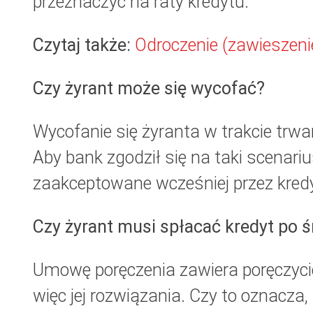
przeznaczyć na raty kredytu.
Czytaj także:
Odroczenie (zawieszenie)
Czy żyrant może się wycofać?
Wycofanie się żyranta w trakcie trw
Aby bank zgodził się na taki scenari
zaakceptowane wcześniej przez kred
Czy żyrant musi spłacać kredyt po ś
Umowę poręczenia zawiera poręczycie
więc jej rozwiązania. Czy to oznacza