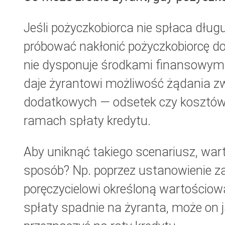
Jeśli pożyczkobiorca nie spłaca dłu
próbować nakłonić pożyczkobiorcę do
nie dysponuje środkami finansowymi,
daje żyrantowi możliwość żądania zw
dodatkowych — odsetek czy kosztów 
ramach spłaty kredytu.
Aby uniknąć takiego scenariusz, wart
sposób? Np. poprzez ustanowienie z
poręczycielowi określoną wartościową
spłaty spadnie na żyranta, może on j