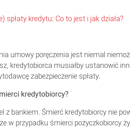
 spłaty kredytu: Co to jest i jak działa?
ania umowy poręczenia jest niemal niemoż
usz, kredytobiorca musiałby ustanowić inn
ytodawcę zabezpieczenie spłaty.
mierci kredytobiorcy?
l z bankiem. Śmierć kredytobiorcy nie po
, że w przypadku śmierci pożyczkobiorcy ż