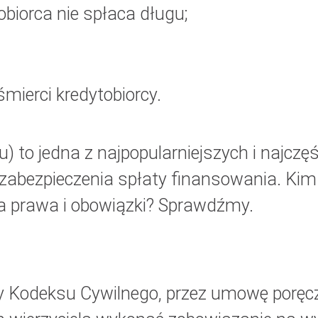
obiorca nie spłaca długu;
mierci kredytobiorcy.
) to jedna z najpopularniejszych i najczęś
abezpieczenia spłaty finansowania. Kim 
 ma prawa i obowiązki? Sprawdźmy.
sy Kodeksu Cywilnego, przez umowę poręc