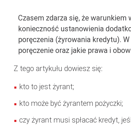
Czasem zdarza się, że warunkiem w
konieczność ustanowienia dodatko
poręczenia (
żyrowania kredytu
). W
poręczenie oraz jakie prawa i obow
Z tego artykułu dowiesz się:
kto to jest żyrant;
kto może być żyrantem pożyczki;
czy żyrant musi spłacać kredyt, jeśli