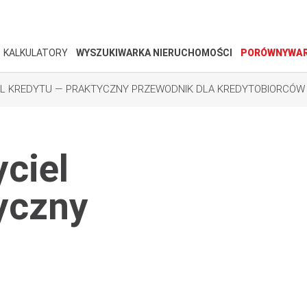
KALKULATORY
WYSZUKIWARKA NIERUCHOMOŚCI
PORÓWNYWAR
EL KREDYTU — PRAKTYCZNY PRZEWODNIK DLA KREDYTOBIORCÓW
ciel
yczny