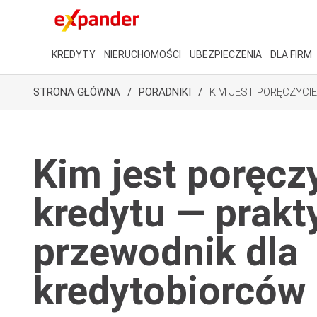
KREDYTY
NIERUCHOMOŚCI
UBEZPIECZENIA
DLA FIRM
STRONA GŁÓWNA
PORADNIKI
KIM JEST PORĘCZYCI
Kim jest poręczy
kredytu — prakt
przewodnik dla
kredytobiorców