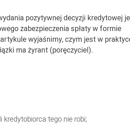
ydania pozytywnej decyzji kredytowej je
wego zabezpieczenia spłaty w formie
 artykule wyjaśnimy, czym jest w praktyc
iązki ma
żyrant (poręczyciel
)
.
 kredytobiorca tego nie robi;