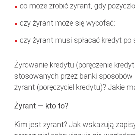
co może zrobić żyrant, gdy pożyczk
czy żyrant może się wycofać;
czy żyrant musi spłacać kredyt po ś
Żyrowanie kredytu (poręczenie kredytu
stosowanych przez banki sposobów z
żyrant (poręczyciel kredytu)? Jakie
Żyrant — kto to?
Kim jest żyrant? Jak wskazują zapi