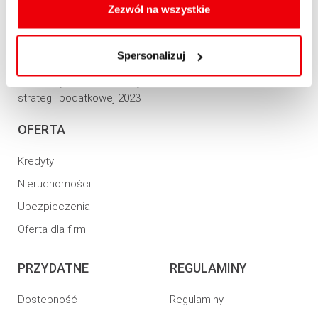
Informacja o realizowanej
oraz zmiany ustawień plików cookies a także ich
Zezwól na wszystkie
Refinansowania kredytu
strategii podatkowej 2021
usuwania z przeglądarki internetowej, znajdują się
Konsolidacji
w
Polityce cookies
.
Informacja o realizowanej
Spersonalizuj
strategii podatkowej 2022
Informacja o realizowanej
strategii podatkowej 2023
OFERTA
Kredyty
Nieruchomości
Ubezpieczenia
Oferta dla firm
PRZYDATNE
REGULAMINY
Dostepność
Regulaminy