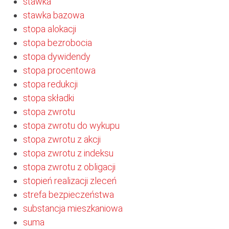
stawka
stawka bazowa
stopa alokacji
stopa bezrobocia
stopa dywidendy
stopa procentowa
stopa redukcji
stopa składki
stopa zwrotu
stopa zwrotu do wykupu
stopa zwrotu z akcji
stopa zwrotu z indeksu
stopa zwrotu z obligacji
stopień realizacji zleceń
strefa bezpieczeństwa
substancja mieszkaniowa
suma