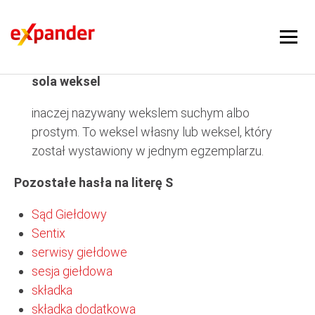
sola weksel
sola weksel
inaczej nazywany wekslem suchym albo
prostym. To weksel własny lub weksel, który
został wystawiony w jednym egzemplarzu.
Pozostałe hasła na literę S
Sąd Giełdowy
Sentix
serwisy giełdowe
sesja giełdowa
składka
składka dodatkowa