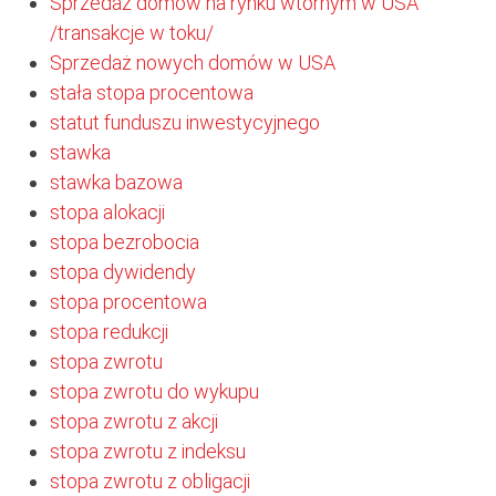
Sprzedaż domów na rynku wtórnym w USA
/transakcje w toku/
Sprzedaż nowych domów w USA
stała stopa procentowa
statut funduszu inwestycyjnego
stawka
stawka bazowa
stopa alokacji
stopa bezrobocia
stopa dywidendy
stopa procentowa
stopa redukcji
stopa zwrotu
stopa zwrotu do wykupu
stopa zwrotu z akcji
stopa zwrotu z indeksu
stopa zwrotu z obligacji