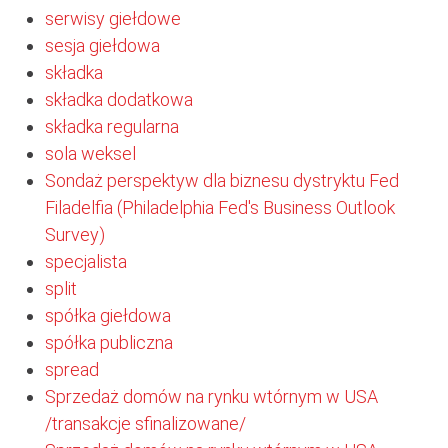
serwisy giełdowe
sesja giełdowa
składka
składka dodatkowa
składka regularna
sola weksel
Sondaż perspektyw dla biznesu dystryktu Fed
Filadelfia (Philadelphia Fed's Business Outlook
Survey)
specjalista
split
spółka giełdowa
spółka publiczna
spread
Sprzedaż domów na rynku wtórnym w USA
/transakcje sfinalizowane/