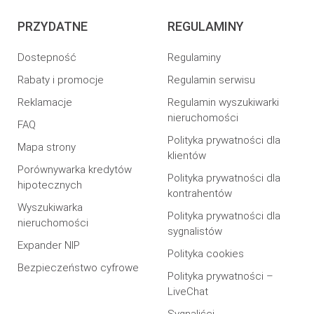
PRZYDATNE
REGULAMINY
Dostepność
Regulaminy
Rabaty i promocje
Regulamin serwisu
Reklamacje
Regulamin wyszukiwarki
nieruchomości
FAQ
Polityka prywatności dla
Mapa strony
klientów
Porównywarka kredytów
Polityka prywatności dla
hipotecznych
kontrahentów
Wyszukiwarka
Polityka prywatności dla
nieruchomości
sygnalistów
Expander NIP
Polityka cookies
Bezpieczeństwo cyfrowe
Polityka prywatności –
LiveChat