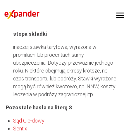
stopa składki
stopa składki
inaczej stawka taryfowa, wyrażona w
promilach lub procentach sumy
ubezpieczenia. Dotyczy przeważnie jednego
roku. Niektóre obejmują okresy krótsze, np.
czas transportu lub podróży. Stawki wyrażone
mogą być również kwotowo, np. NNW, koszty
leczenia w podróży zagranicznej itp.
Pozostałe hasła na literę S
Sąd Giełdowy
Sentix