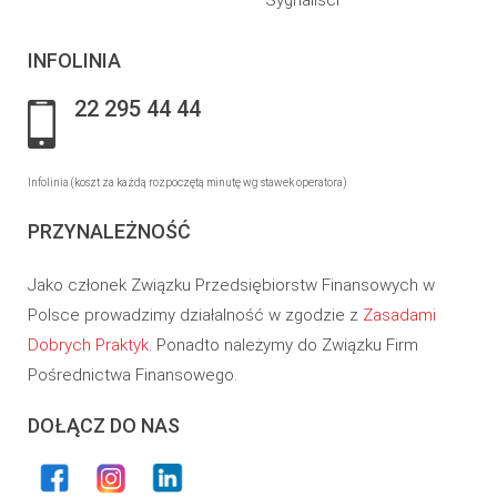
Sygnaliści
INFOLINIA
22 295 44 44
Infolinia (koszt za każdą rozpoczętą minutę wg stawek operatora)
PRZYNALEŻNOŚĆ
Jako członek Związku Przedsiębiorstw Finansowych w
Polsce prowadzimy działalność w zgodzie z
Zasadami
Dobrych Praktyk
. Ponadto należymy do Związku Firm
Pośrednictwa Finansowego.
DOŁĄCZ DO NAS