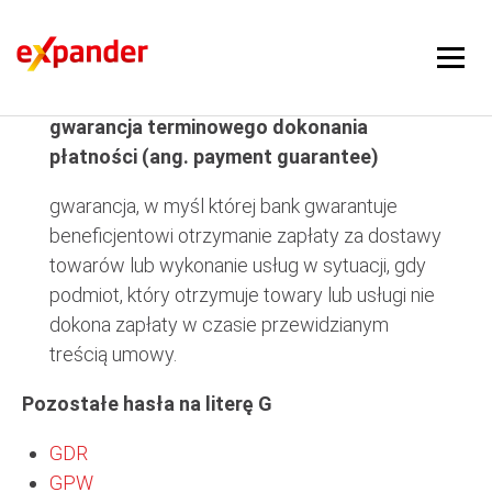
gwarancja terminowego dokonania płatności
gwarancja terminowego dokonania
płatności (ang. payment guarantee)
gwarancja, w myśl której bank gwarantuje
beneficjentowi otrzymanie zapłaty za dostawy
towarów lub wykonanie usług w sytuacji, gdy
podmiot, który otrzymuje towary lub usługi nie
dokona zapłaty w czasie przewidzianym
treścią umowy.
Pozostałe hasła na literę G
GDR
GPW