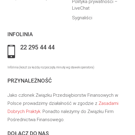
Polityka prywatności –
LiveChat
Sygnaliści
INFOLINIA
22 295 44 44
Infolinia (koszt za każdą rozpoczętą minutę wg stawek operatora)
PRZYNALEŻNOŚĆ
Jako członek Związku Przedsiębiorstw Finansowych w
Polsce prowadzimy działalność w zgodzie z
Zasadami
Dobrych Praktyk
. Ponadto należymy do Związku Firm
Pośrednictwa Finansowego.
DOŁĄCZ DO NAS