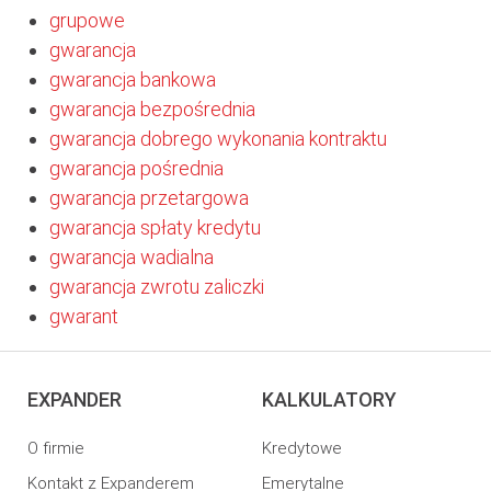
grupowe
gwarancja
gwarancja bankowa
gwarancja bezpośrednia
gwarancja dobrego wykonania kontraktu
gwarancja pośrednia
gwarancja przetargowa
gwarancja spłaty kredytu
gwarancja wadialna
gwarancja zwrotu zaliczki
gwarant
EXPANDER
KALKULATORY
O firmie
Kredytowe
Kontakt z Expanderem
Emerytalne