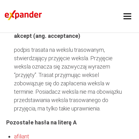
akcept
akcept (ang. acceptance)
podpis trasata na wekslu trasowanym,
stwierdzający przyjęcie weksla. Przyjęcie
weksla oznacza się zazwyczaj wyrazem
“przyjęty”. Trasat przyjmując weksel
zobowiązuje się do zapłacenia weksla w
terminie. Posiadacz weksla nie ma obowiązku
przedstawiania weksla trasowanego do
przyjęcia, ma tylko takie uprawnienia.
Pozostałe hasła na literę A
afiliant