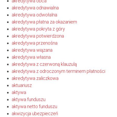
akredytywa obca
akredytywa odnawialna
akredytywa odwołalna
akredytywa płatna za okazaniem
akredytywa pokryta z góry
akredytywa potwierdzona
akredytywa przenośna
akredytywa wiązana
akredytywa własna
akredytywa z czerwoną klauzulą
akredytywa z odroczonym terminem płatności
akredytywa zaliczkowa
aktuariusz
aktywa
aktywa funduszu
aktywa netto funduszu
akwizycja ubezpieczeń