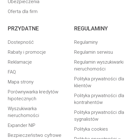
Ubezpieczenia
Oferta dla firm
PRZYDATNE
REGULAMINY
Dostepność
Regulaminy
Rabaty i promocje
Regulamin serwisu
Reklamacje
Regulamin wyszukiwarki
nieruchomości
FAQ
Polityka prywatności dla
Mapa strony
klientów
Porównywarka kredytów
Polityka prywatności dla
hipotecznych
kontrahentów
Wyszukiwarka
Polityka prywatności dla
nieruchomości
sygnalistów
Expander NIP
Polityka cookies
Bezpieczeństwo cyfrowe