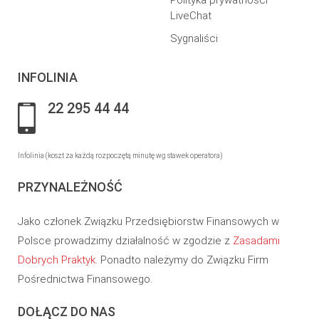
Polityka prywatności –
LiveChat
Sygnaliści
INFOLINIA
22 295 44 44
Infolinia (koszt za każdą rozpoczętą minutę wg stawek operatora)
PRZYNALEŻNOŚĆ
Jako członek Związku Przedsiębiorstw Finansowych w
Polsce prowadzimy działalność w zgodzie z
Zasadami
Dobrych Praktyk
. Ponadto należymy do Związku Firm
Pośrednictwa Finansowego.
DOŁĄCZ DO NAS