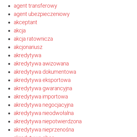
agent transferowy
agent ubezpieczeniowy
akceptant
akcja
akcja ratownicza
akcjonariusz
akredytywa
akredytywa awizowana
akredytywa dokumentowa
akredytywa eksportowa
akredytywa gwarancyjna
akredytywa importowa
akredytywa negocjacyjna
akredytywa nieodwołalna
akredytywa niepotwierdzona
akredytywa nieprzenośna