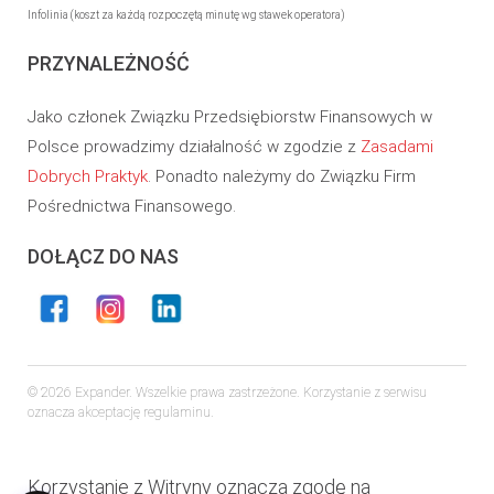
Infolinia (koszt za każdą rozpoczętą minutę wg stawek operatora)
PRZYNALEŻNOŚĆ
Jako członek Związku Przedsiębiorstw Finansowych w
Polsce prowadzimy działalność w zgodzie z
Zasadami
Dobrych Praktyk
. Ponadto należymy do Związku Firm
Pośrednictwa Finansowego.
DOŁĄCZ DO NAS
© 2026 Expander. Wszelkie prawa zastrzeżone. Korzystanie z serwisu
oznacza akceptację regulaminu.
Korzystanie z Witryny oznacza zgodę na