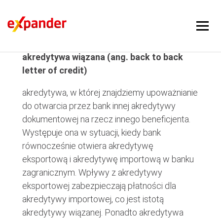
akredytywa wiązana
akredytywa wiązana (ang. back to back
letter of credit)
akredytywa, w której znajdziemy upoważnianie
do otwarcia przez bank innej akredytywy
dokumentowej na rzecz innego beneficjenta.
Występuje ona w sytuacji, kiedy bank
równocześnie otwiera akredytywę
eksportową i akredytywę importową w banku
zagranicznym. Wpływy z akredytywy
eksportowej zabezpieczają płatności dla
akredytywy importowej, co jest istotą
akredytywy wiązanej. Ponadto akredytywa