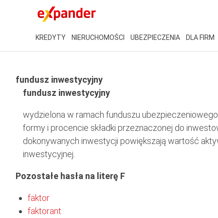
KREDYTY
NIERUCHOMOŚCI
UBEZPIECZENIA
DLA FIRM
fundusz inwestycyjny
fundusz inwestycyjny
wydzielona w ramach funduszu ubezpieczeniowego
formy i procencie składki przeznaczonej do inwest
dokonywanych inwestycji powiększają wartość akty
inwestycyjnej.
Pozostałe hasła na literę F
faktor
faktorant