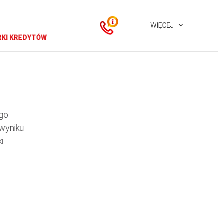
WIĘCEJ
KI KREDYTÓW
go
 wyniku
i