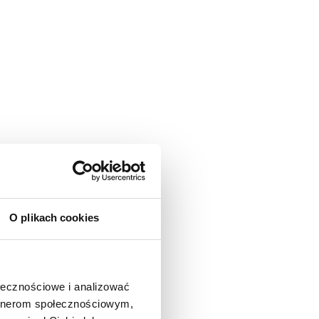
O plikach cookies
ołecznościowe i analizować
artnerom społecznościowym,