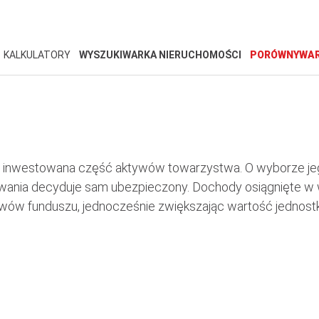
KALKULATORY
WYSZUKIWARKA NIERUCHOMOŚCI
PORÓWNYWAR
 inwestowana część aktywów towarzystwa. O wyborze je
owania decyduje sam ubezpieczony. Dochody osiągnięte w
wów funduszu, jednocześnie zwiększając wartość jednostk