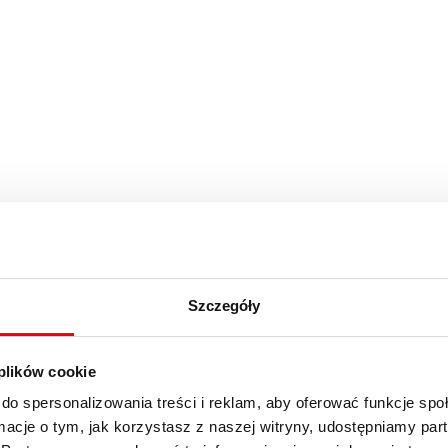
Szczegóły
 plików cookie
do spersonalizowania treści i reklam, aby oferować funkcje sp
ormacje o tym, jak korzystasz z naszej witryny, udostępniamy p