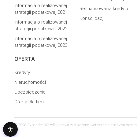
Informacja o realizowanej
Refinansowania kredytu
strategii podatkowej 2021
Konsolidacji
Informacja o realizowanej
strategii podatkowej 2022
Informacja o realizowanej
strategii podatkowej 2023
OFERTA
Kredyty
Nieruchomości
Ubezpieczenia
Oferta dla firm
© 2026 Expander. Wszelkie prawa zastrzeżone. Korzystanie z serwisu oznac