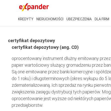
KREDYTY
NIERUCHOMOŚCI
UBEZPIECZENIA
DLA FIRM
certyfikat depozytowy
certyfikat depozytowy (ang. CD)
oprocentowany instrument dłużny emitowany przez ban
papier wartościowy służący gromadzeniu przez banki
Są one emitowane przez banki komercyjne i spółdz
do 1 roku) i długoterminowych (okres wykupu do 5 lat
zdematerializowaną. Ich sprzedaż na rynku pierwotn
zwiększenia zasięgu dystrybucji tych papierów. Mo
oprocentowanie jest wyższe od niektórych papieró
przedsiębiorstw.