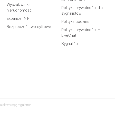
Wyszukiwarka
Polityka prywatności dla
nieruchomości
sygnalistów
Expander NIP
Polityka cookies
Bezpieczeństwo cyfrowe
Polityka prywatności –
LiveChat
Sygnaliści
za akceptację regulaminu.