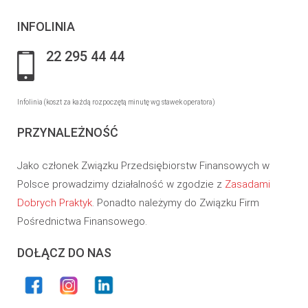
INFOLINIA
22 295 44 44
Infolinia (koszt za każdą rozpoczętą minutę wg stawek operatora)
PRZYNALEŻNOŚĆ
Jako członek Związku Przedsiębiorstw Finansowych w
Polsce prowadzimy działalność w zgodzie z
Zasadami
Dobrych Praktyk
. Ponadto należymy do Związku Firm
Pośrednictwa Finansowego.
DOŁĄCZ DO NAS