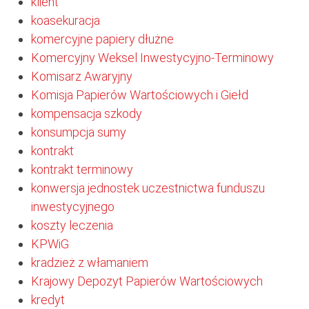
klient
koasekuracja
komercyjne papiery dłużne
Komercyjny Weksel Inwestycyjno-Terminowy
Komisarz Awaryjny
Komisja Papierów Wartościowych i Giełd
kompensacja szkody
konsumpcja sumy
kontrakt
kontrakt terminowy
konwersja jednostek uczestnictwa funduszu
inwestycyjnego
koszty leczenia
KPWiG
kradzież z włamaniem
Krajowy Depozyt Papierów Wartościowych
kredyt