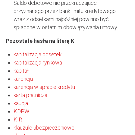
Saldo debetowe nie przekraczające
przyznanego przez bank limitu kredytowego
wraz z odsetkami najpóźniej powinno być
spłacone w ostatnim obowiązywania umowy.
Pozostałe hasła na literę K
kapitalizacja odsetek
kapitalizacja rynkowa
kapitał
karencja
karencja w spłacie kredytu
karta płatnicza
kaucja
KDPW
KIR
klauzule ubezpieczeniowe