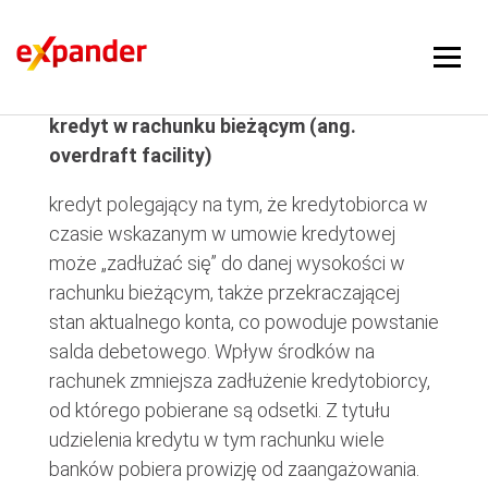
kredyt w rachunku bieżącym
kredyt w rachunku bieżącym (ang.
overdraft facility)
kredyt polegający na tym, że kredytobiorca w
czasie wskazanym w umowie kredytowej
może „zadłużać się” do danej wysokości w
rachunku bieżącym, także przekraczającej
stan aktualnego konta, co powoduje powstanie
salda debetowego. Wpływ środków na
rachunek zmniejsza zadłużenie kredytobiorcy,
od którego pobierane są odsetki. Z tytułu
udzielenia kredytu w tym rachunku wiele
banków pobiera prowizję od zaangażowania.