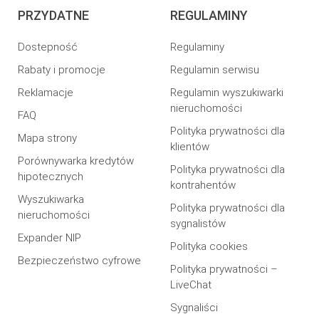
PRZYDATNE
REGULAMINY
Dostepność
Regulaminy
Rabaty i promocje
Regulamin serwisu
Reklamacje
Regulamin wyszukiwarki
nieruchomości
FAQ
Polityka prywatności dla
Mapa strony
klientów
Porównywarka kredytów
Polityka prywatności dla
hipotecznych
kontrahentów
Wyszukiwarka
Polityka prywatności dla
nieruchomości
sygnalistów
Expander NIP
Polityka cookies
Bezpieczeństwo cyfrowe
Polityka prywatności –
LiveChat
Sygnaliści