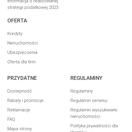
Informacja o realizowanej
strategii podatkowej 2023
OFERTA
Kredyty
Nieruchomości
Ubezpieczenia
Oferta dla firm
PRZYDATNE
REGULAMINY
Dostepność
Regulaminy
Rabaty i promocje
Regulamin serwisu
Reklamacje
Regulamin wyszukiwarki
nieruchomości
FAQ
Polityka prywatności dla
Mapa strony