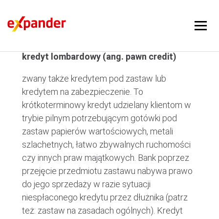
kredyt lombardowy
kredyt lombardowy (ang. pawn credit)
zwany także kredytem pod zastaw lub
kredytem na zabezpieczenie. To
krótkoterminowy kredyt udzielany klientom w
trybie pilnym potrzebującym gotówki pod
zastaw papierów wartościowych, metali
szlachetnych, łatwo zbywalnych ruchomości
czy innych praw majątkowych. Bank poprzez
przejęcie przedmiotu zastawu nabywa prawo
do jego sprzedaży w razie sytuacji
niespłaconego kredytu przez dłużnika (patrz
też: zastaw na zasadach ogólnych). Kredyt