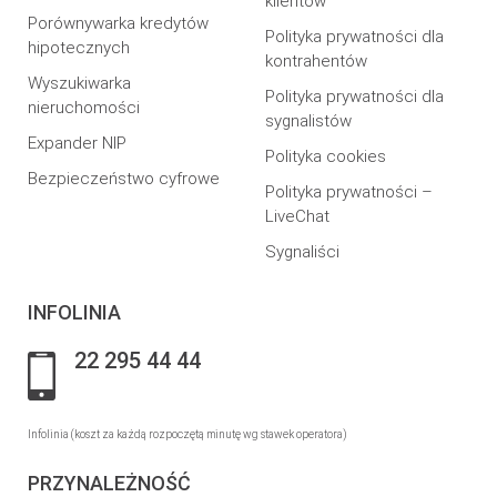
klientów
Porównywarka kredytów
Polityka prywatności dla
hipotecznych
kontrahentów
Wyszukiwarka
Polityka prywatności dla
nieruchomości
sygnalistów
Expander NIP
Polityka cookies
Bezpieczeństwo cyfrowe
Polityka prywatności –
LiveChat
Sygnaliści
INFOLINIA
22 295 44 44
Infolinia (koszt za każdą rozpoczętą minutę wg stawek operatora)
PRZYNALEŻNOŚĆ