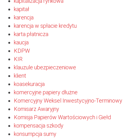
kapitalizacja rynkowa
kapitał
karencja
karencja w spłacie kredytu
karta płatnicza
kaucja
KDPW
KIR
klauzule ubezpieczeniowe
klient
koasekuracja
komercyjne papiery dłużne
Komercyjny Weksel Inwestycyjno-Terminowy
Komisarz Awaryjny
Komisja Papierów Wartościowych i Giełd
kompensacja szkody
konsumpcja sumy