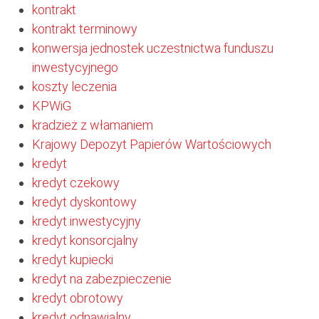
kontrakt
kontrakt terminowy
konwersja jednostek uczestnictwa funduszu
inwestycyjnego
koszty leczenia
KPWiG
kradzież z włamaniem
Krajowy Depozyt Papierów Wartościowych
kredyt
kredyt czekowy
kredyt dyskontowy
kredyt inwestycyjny
kredyt konsorcjalny
kredyt kupiecki
kredyt na zabezpieczenie
kredyt obrotowy
kredyt odnawialny