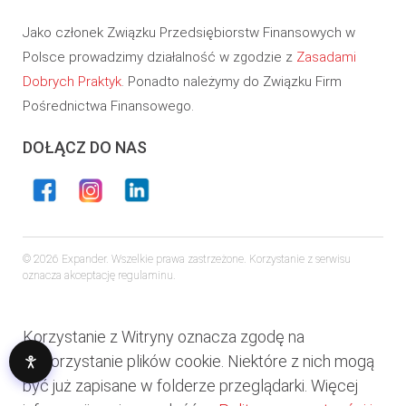
Jako członek Związku Przedsiębiorstw Finansowych w
Polsce prowadzimy działalność w zgodzie z
Zasadami
Dobrych Praktyk
. Ponadto należymy do Związku Firm
Pośrednictwa Finansowego.
DOŁĄCZ DO NAS
© 2026 Expander. Wszelkie prawa zastrzeżone. Korzystanie z serwisu
oznacza akceptację regulaminu.
Korzystanie z Witryny oznacza zgodę na
wykorzystanie plików cookie. Niektóre z nich mogą
być już zapisane w folderze przeglądarki. Więcej