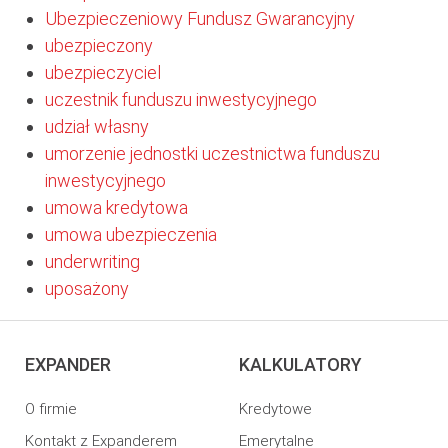
Ubezpieczeniowy Fundusz Gwarancyjny
ubezpieczony
ubezpieczyciel
uczestnik funduszu inwestycyjnego
udział własny
umorzenie jednostki uczestnictwa funduszu
inwestycyjnego
umowa kredytowa
umowa ubezpieczenia
underwriting
uposażony
EXPANDER
KALKULATORY
O firmie
Kredytowe
Kontakt z Expanderem
Emerytalne