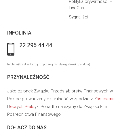
Polityka prywatności –
LiveChat
Sygnaliści
INFOLINIA
22 295 44 44
Infolinia (koszt za każdą rozpoczętą minutę wg stawek operatora)
PRZYNALEŻNOŚĆ
Jako członek Związku Przedsiębiorstw Finansowych w
Polsce prowadzimy działalność w zgodzie z
Zasadami
Dobrych Praktyk
. Ponadto należymy do Związku Firm
Pośrednictwa Finansowego.
DOŁĄCZ DO NAS