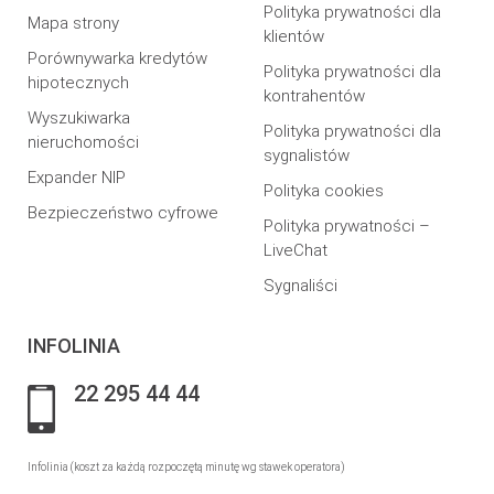
Polityka prywatności dla
Mapa strony
klientów
Porównywarka kredytów
Polityka prywatności dla
hipotecznych
kontrahentów
Wyszukiwarka
Polityka prywatności dla
nieruchomości
sygnalistów
Expander NIP
Polityka cookies
Bezpieczeństwo cyfrowe
Polityka prywatności –
LiveChat
Sygnaliści
INFOLINIA
22 295 44 44
Infolinia (koszt za każdą rozpoczętą minutę wg stawek operatora)