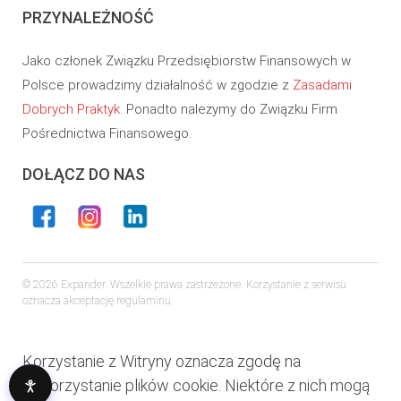
PRZYNALEŻNOŚĆ
Jako członek Związku Przedsiębiorstw Finansowych w
Polsce prowadzimy działalność w zgodzie z
Zasadami
Dobrych Praktyk
. Ponadto należymy do Związku Firm
Pośrednictwa Finansowego.
DOŁĄCZ DO NAS
© 2026 Expander. Wszelkie prawa zastrzeżone. Korzystanie z serwisu
oznacza akceptację regulaminu.
Korzystanie z Witryny oznacza zgodę na
wykorzystanie plików cookie. Niektóre z nich mogą