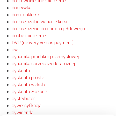
dobrowolne ubezpieczenie
dogrywka
dom maklerski
dopuszczalne wahanie kursu
dopuszczenie do obrotu giełdowego
doubezpieczenie
DVP (delivery versus payment)
dw
dynamika produkcji przemysłowej
dynamika sprzedaży detalicznej
dyskonto
dyskonto proste
dyskonto weksla
dyskonto złożone
dystrybutor
dywersyfikacja
dywidenda