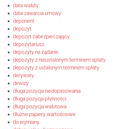
data waluty
data zawarcia umowy
deponent
depozyt
depozyt zabezpieczający
depozytariusz
depozyty na żądanie
depozyty z nieustalonym terminem spłaty
depozyty z ustalonym terminem spłaty
derywaty
dewizy
długa pozycja niedopasowania
długa pozycja płynności
długa pozycja walutowa
dłużne papiery wartościowe
do wymiany