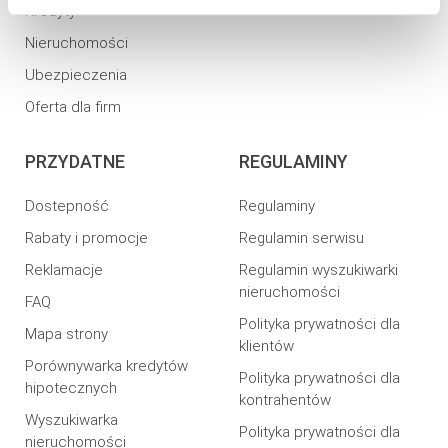
Kredyty
Nieruchomości
Ubezpieczenia
Oferta dla firm
PRZYDATNE
REGULAMINY
Dostepność
Regulaminy
Rabaty i promocje
Regulamin serwisu
Reklamacje
Regulamin wyszukiwarki
nieruchomości
FAQ
Polityka prywatności dla
Mapa strony
klientów
Porównywarka kredytów
Polityka prywatności dla
hipotecznych
kontrahentów
Wyszukiwarka
Polityka prywatności dla
nieruchomości