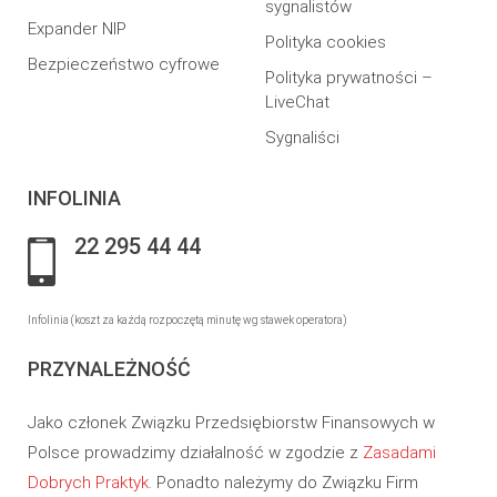
sygnalistów
Expander NIP
Polityka cookies
Bezpieczeństwo cyfrowe
Polityka prywatności –
LiveChat
Sygnaliści
INFOLINIA
22 295 44 44
Infolinia (koszt za każdą rozpoczętą minutę wg stawek operatora)
PRZYNALEŻNOŚĆ
Jako członek Związku Przedsiębiorstw Finansowych w
Polsce prowadzimy działalność w zgodzie z
Zasadami
Dobrych Praktyk
. Ponadto należymy do Związku Firm