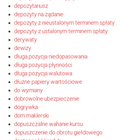
depozytariusz
depozyty na żądanie
depozyty z nieustalonym terminem spłaty
depozyty z ustalonym terminem spłaty
derywaty
dewizy
długa pozycja niedopasowania
długa pozycja płynności
długa pozycja walutowa
dłużne papiery wartościowe
do wymiany
dobrowolne ubezpieczenie
dogrywka
dom maklerski
dopuszczalne wahanie kursu
dopuszczenie do obrotu giełdowego