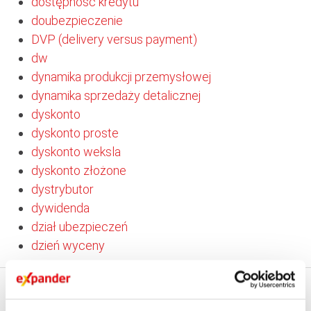
dostępność kredytu
doubezpieczenie
DVP (delivery versus payment)
dw
dynamika produkcji przemysłowej
dynamika sprzedaży detalicznej
dyskonto
dyskonto proste
dyskonto weksla
dyskonto złożone
dystrybutor
dywidenda
dział ubezpieczeń
dzień wyceny
EXPANDER
KALKULATORY