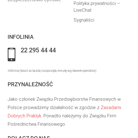
Polityka prywatności –
LiveChat
Sygnaliści
INFOLINIA
22 295 44 44
Infolinia (koszt za każdą rozpoczętą minutę wg stawek operatora)
PRZYNALEŻNOŚĆ
Jako członek Związku Przedsiębiorstw Finansowych w
Polsce prowadzimy działalność w zgodzie z
Zasadami
Dobrych Praktyk
. Ponadto należymy do Związku Firm
Pośrednictwa Finansowego.