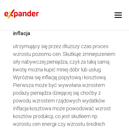
inflacja
inflacja
utrzymujący się przez dłuższy czas proces
wzrostu poziomu cen. Skutkuje zmniejszeniem
siły nabywczej pieniądza, czyli za taką samą
kwotę można kupić mniej dóbr lub usług.
Wyróżnia się inflację popytową i kosztową.
Pierwsza może być wywołana wzrostem
podaży pieniądza dziejącej się choćby z
powodu wzrostem rządowych wydatków.
Inflacja kosztowa może powodować wzrost
kosztów produkcji, co jest skutkiem np.
wzrostu cen energii czy wzrostu średnich