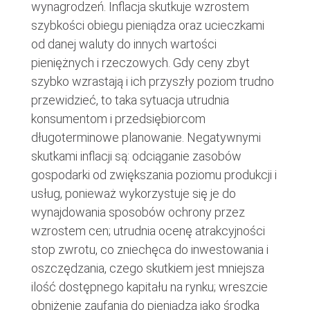
wynagrodzeń. Inflacja skutkuje wzrostem
szybkości obiegu pieniądza oraz ucieczkami
od danej waluty do innych wartości
pieniężnych i rzeczowych. Gdy ceny zbyt
szybko wzrastają i ich przyszły poziom trudno
przewidzieć, to taka sytuacja utrudnia
konsumentom i przedsiębiorcom
długoterminowe planowanie. Negatywnymi
skutkami inflacji są: odciąganie zasobów
gospodarki od zwiększania poziomu produkcji i
usług, ponieważ wykorzystuje się je do
wynajdowania sposobów ochrony przez
wzrostem cen; utrudnia ocenę atrakcyjności
stop zwrotu, co zniechęca do inwestowania i
oszczędzania, czego skutkiem jest mniejsza
ilość dostępnego kapitału na rynku; wreszcie
obniżenie zaufania do pieniądza jako środka