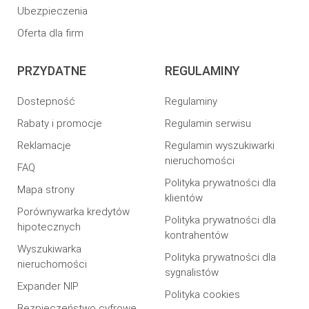
Ubezpieczenia
Oferta dla firm
PRZYDATNE
REGULAMINY
Dostepność
Regulaminy
Rabaty i promocje
Regulamin serwisu
Reklamacje
Regulamin wyszukiwarki
nieruchomości
FAQ
Polityka prywatności dla
Mapa strony
klientów
Porównywarka kredytów
Polityka prywatności dla
hipotecznych
kontrahentów
Wyszukiwarka
Polityka prywatności dla
nieruchomości
sygnalistów
Expander NIP
Polityka cookies
Bezpieczeństwo cyfrowe