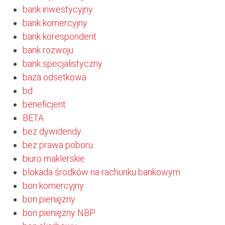
bank inwestycyjny
bank komercyjny
bank korespondent
bank rozwoju
bank specjalistyczny
baza odsetkowa
bd
beneficjent
BETA
bez dywidendy
bez prawa poboru
biuro maklerskie
blokada środków na rachunku bankowym
bon komercyjny
bon pieniężny
bon pieniężny NBP