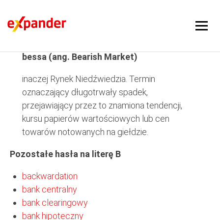
bessa
bessa (ang. Bearish Market)
inaczej Rynek Niedźwiedzia. Termin
oznaczający długotrwały spadek,
przejawiający przez to znamiona tendencji,
kursu papierów wartościowych lub cen
towarów notowanych na giełdzie.
Pozostałe hasła na literę B
backwardation
bank centralny
bank clearingowy
bank hipoteczny