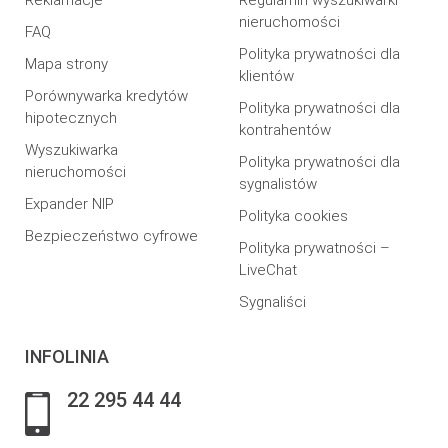
Reklamacje
Regulamin wyszukiwarki
nieruchomości
FAQ
Polityka prywatności dla
Mapa strony
klientów
Porównywarka kredytów
Polityka prywatności dla
hipotecznych
kontrahentów
Wyszukiwarka
Polityka prywatności dla
nieruchomości
sygnalistów
Expander NIP
Polityka cookies
Bezpieczeństwo cyfrowe
Polityka prywatności –
LiveChat
Sygnaliści
INFOLINIA
22 295 44 44