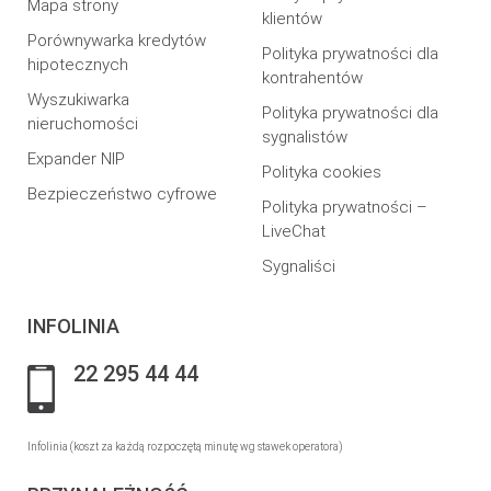
Mapa strony
klientów
Porównywarka kredytów
Polityka prywatności dla
hipotecznych
kontrahentów
Wyszukiwarka
Polityka prywatności dla
nieruchomości
sygnalistów
Expander NIP
Polityka cookies
Bezpieczeństwo cyfrowe
Polityka prywatności –
LiveChat
Sygnaliści
INFOLINIA
22 295 44 44
Infolinia (koszt za każdą rozpoczętą minutę wg stawek operatora)