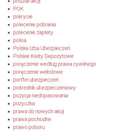
podział akcji
POK
pokrycie
polecenie pobrania
polecenie zapłaty
polisa
Polska Izba Ubezpieczeń
Polskie Kwity Depozytowe
poręczenie według prawa cywilnego
poręczenie wekslowe
portfel ubezpieczeń
pośrednik ubezpieczeniowy
pozycja niedopasowania
pożyczka
prawa do nowych akcji
prawa pochodne
prawo poboru