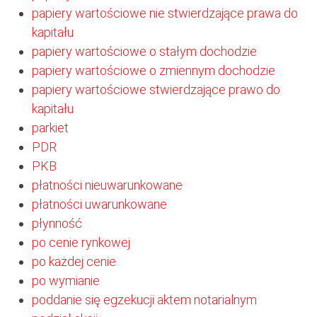
papiery wartościowe nie stwierdzające prawa do
kapitału
papiery wartościowe o stałym dochodzie
papiery wartościowe o zmiennym dochodzie
papiery wartościowe stwierdzające prawo do
kapitału
parkiet
PDR
PKB
płatności nieuwarunkowane
płatności uwarunkowane
płynność
po cenie rynkowej
po każdej cenie
po wymianie
poddanie się egzekucji aktem notarialnym