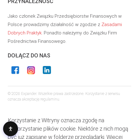
PRZYNALEŻNOŚĆ
Jako członek Związku Przedsiębiorstw Finansowych w
Polsce prowadzimy działalność w zgodzie z
Zasadami
Dobrych Praktyk
. Ponadto należymy do Związku Firm
Pośrednictwa Finansowego.
DOŁĄCZ DO NAS
© 2026 Expander. Wszelkie prawa zastrzeżone. Korzystanie z serwisu
oznacza akceptację regulaminu.
Korzystanie z Witryny oznacza zgodę na
wykorzystanie plików cookie. Niektóre z nich mogą
być już zapisane w folderze przeglądarki. Więcej