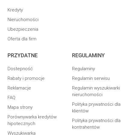
Kredyty
Nieruchomości
Ubezpieczenia
Oferta dla firm
PRZYDATNE
REGULAMINY
Dostepność
Regulaminy
Rabaty i promocje
Regulamin serwisu
Reklamacje
Regulamin wyszukiwarki
nieruchomości
FAQ
Polityka prywatności dla
Mapa strony
klientów
Porównywarka kredytów
Polityka prywatności dla
hipotecznych
kontrahentów
Wyszukiwarka