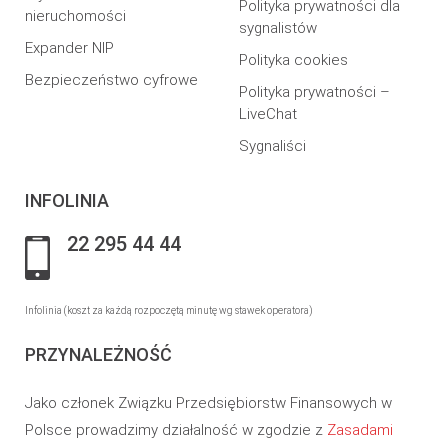
Polityka prywatności dla
nieruchomości
sygnalistów
Expander NIP
Polityka cookies
Bezpieczeństwo cyfrowe
Polityka prywatności –
LiveChat
Sygnaliści
INFOLINIA
22 295 44 44
Infolinia (koszt za każdą rozpoczętą minutę wg stawek operatora)
PRZYNALEŻNOŚĆ
Jako członek Związku Przedsiębiorstw Finansowych w
Polsce prowadzimy działalność w zgodzie z
Zasadami