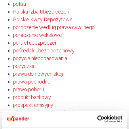
polisa
Polska Izba Ubezpieczeń
Polskie Kwity Depozytowe
poręczenie według prawa cywilnego
poręczenie wekslowe
portfel ubezpieczeń
pośrednik ubezpieczeniowy
pozycja niedopasowania
pożyczka
prawa do nowych akcji
prawa pochodne
prawo poboru
produkt bankowy
prospekt emisyjny
prospekt informacyjny funduszu inwestycyjnego
protest weksla
prowizja