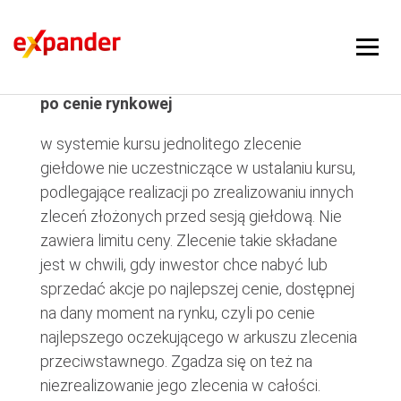
po cenie rynkowej
po cenie rynkowej
w systemie kursu jednolitego zlecenie
giełdowe nie uczestniczące w ustalaniu kursu,
podlegające realizacji po zrealizowaniu innych
zleceń złożonych przed sesją giełdową. Nie
zawiera limitu ceny. Zlecenie takie składane
jest w chwili, gdy inwestor chce nabyć lub
sprzedać akcje po najlepszej cenie, dostępnej
na dany moment na rynku, czyli po cenie
najlepszego oczekującego w arkuszu zlecenia
przeciwstawnego. Zgadza się on też na
niezrealizowanie jego zlecenia w całości.