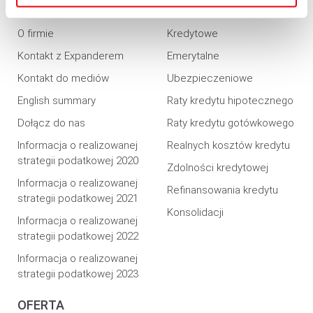
EXPANDER
KALKULATORY
O firmie
Kredytowe
Kontakt z Expanderem
Emerytalne
Kontakt do mediów
Ubezpieczeniowe
English summary
Raty kredytu hipotecznego
Dołącz do nas
Raty kredytu gotówkowego
Informacja o realizowanej
Realnych kosztów kredytu
strategii podatkowej 2020
Zdolności kredytowej
Informacja o realizowanej
Refinansowania kredytu
strategii podatkowej 2021
Konsolidacji
Informacja o realizowanej
strategii podatkowej 2022
Informacja o realizowanej
strategii podatkowej 2023
OFERTA